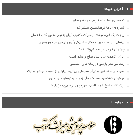
آخرین خبرها
کتیبه‌های ۶۰۰ ساله فارسی در هندوستان
شماره ۱۰۱ نامۀ فرهنگستان منتشر شد
روایت یک قرن صیانت از میراث مکتوب ایران به بیان معاون کتابخانه ملی
رونمایی از اسناد کهن و مکتوب تاریخی آیین اربعین در حرم رضوی
چرا زبان فارسی در هند کم‌رنگ شد؟
ایران، اتحادیه‌ای بر بنیاد صلح و عشق است
رستاخیز شعر پارسی در رسانه‌های اجتماعی
«دره‌های حشاشین و دیگر سفرهای ایرانی»؛ روایتی از الموت، لرستان و ایلام
فراخوان هشتمین همایش ملّی زبان‌ها و گویش‌های ایران
بزرگداشت شیخ شهاب‌الدین سهروردی در سهرورد برگزار شد
درباره ما