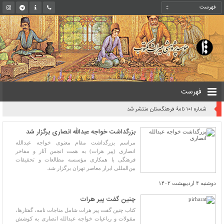
فهرست
شماره ۱۰۱ نامۀ فرهنگستان منتشر شد
بزرگداشت خواجه عبدالله انصاری برگزار شد
مراسم بزرگداشت مقام معنوی خواجه عبدالله
انصاری (پیر هرات) به همت انجمن آثار و مفاخر
فرهنگی با همکاری مؤسسه مطالعات و تحقیقات
بین‌المللی ابرار معاصر تهران برگزار شد.
دوشنبه ۴ اردیبهشت ۱۴۰۲
چنین گفت پیر هرات
کتاب چنین گفت پیر هرات شامل مناجات ‌نامه، گفتارها،
مقولات و رباعیات خواجه عبدالله انصاری به کوشش