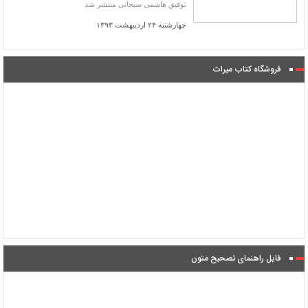
توفیق هاشمی سبحانی منتشر شد
چهارشنبه ۲۴ اردیبهشت ۱۳۹۳
فروشگاه کتاب میراث
فایل راهنمای تصحیح متون