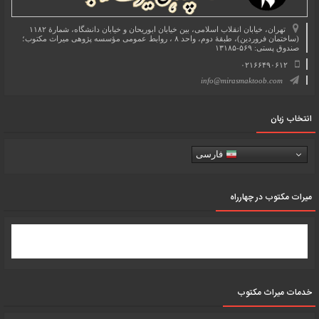
تهران، خیابان انقلاب اسلامی، بین خیابان ابوریحان و خیابان دانشگاه، شمارۀ ۱۱۸۲
(ساختمان فروردین)، طبقۀ دوم، واحد ۸ ، روابط عمومی مؤسسه پژوهی میراث مکتوب؛
صندوق پستی: ۵۶۹-۱۳۱۸۵
۰۲۱۶۶۴۹۰۶۱۲
info@mirasmaktoob.com
انتخاب زبان
فارسی
میرات مکتوب در چهارراه
خدمات میراث مکتوب