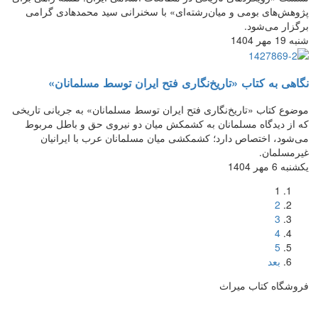
پژوهش‌های بومی و میان‌رشته‌ای» با سخنرانی سید محمدهادی گرامی
برگزار می‌شود.
شنبه 19 مهر 1404
نگاهی به کتاب «تاریخ‌نگاری فتح ایران توسط مسلمانان»
موضوع کتاب «تاریخ‌نگاری فتح ایران توسط مسلمانان» به جریانی تاریخی
که از دیدگاه مسلمانان به کشمکش میان دو نیروی حق و باطل مربوط
می‌شود، اختصاص دارد؛ کشمکشی میان مسلمانان عرب با ایرانیان
غیرمسلمان.
یکشنبه 6 مهر 1404
1
2
3
4
5
بعد
فروشگاه کتاب میراث