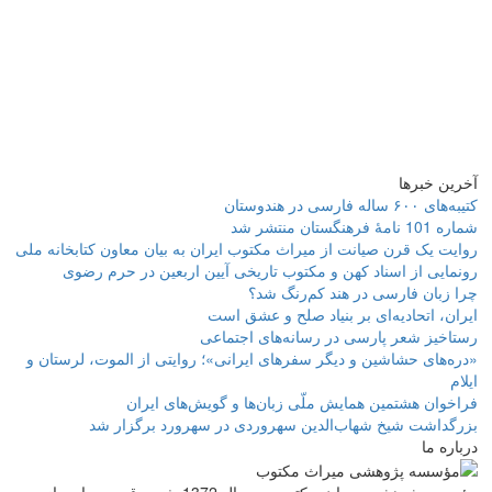
آخرین خبرها
کتیبه‌های ۶۰۰ ساله فارسی در هندوستان
شماره 101 نامۀ فرهنگستان منتشر شد
روایت یک قرن صیانت از میراث مکتوب ایران به بیان معاون کتابخانه ملی
رونمایی از اسناد کهن و مکتوب تاریخی آیین اربعین در حرم رضوی
چرا زبان فارسی در هند کم‌رنگ شد؟
ایران، اتحادیه‌ای بر بنیاد صلح و عشق است
رستاخیز شعر پارسی در رسانه‌های اجتماعی
«دره‌های حشاشین و دیگر سفرهای ایرانی»؛ روایتی از الموت، لرستان و
ایلام
فراخوان هشتمین همایش ملّی زبان‌ها و گویش‌های ایران
بزرگداشت شیخ شهاب‌الدین سهروردی در سهرورد برگزار شد
درباره ما