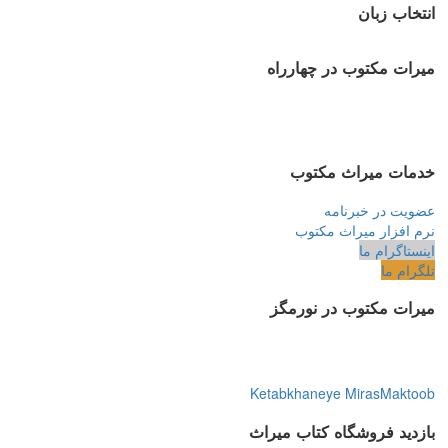
انتخاب زبان
میرات مکتوب در چهارراه
خدمات میراث مکتوب
عضویت در خبرنامه
نرم افزار میراث مکتوب
اینستاگرام ما
تلگرام ما
میرات مکتوب در نورمگز
Ketabkhaneye MirasMaktoob
بازدید فروشگاه کتاب میراث