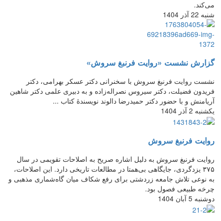
می‌کند.
شنبه 22 آذر 1404
گزارش نشست «روایت فرنبغ سروش»
نشست روایت فرنبغ سروش با سخنرانی دکتر عسکر بهرامی، دکتر
فریدون فضیلت، دکتر سیروس نصراله‌زاده و به دبیری علمی دکتر شاهین
آریامنش و با حضور دکتر حمیدرضا دالوند نویسندۀ کتاب ...
یکشنبه 2 آذر 1404
روایت فرنبغ سروش
روایت فرنبغ سروش به دلیل اشاره صریح به اصلاحات تقویمی در سال
۳۷۵ یزدگردی، جایگاهی بی‌همتا در مطالعات تاریخی دارد. این اصلاحات،
به نوعی تلاش جامعه زردشتی برای رفع شکاف میان گاه‌شماری مذهبی و
چرخه طبیعی فصول بود.
دوشنبه 5 آبان 1404