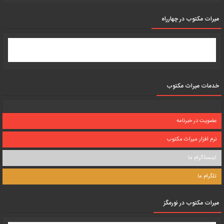
میرات مکتوب در چهارراه
خدمات میراث مکتوب
عضویت در خبرنامه
نرم افزار میراث مکتوب
اینستاگرام ما
تلگرام ما
میرات مکتوب در نورمگز