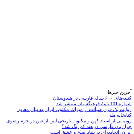
آخرین خبرها
کتیبه‌های ۶۰۰ ساله فارسی در هندوستان
شماره 101 نامۀ فرهنگستان منتشر شد
روایت یک قرن صیانت از میراث مکتوب ایران به بیان معاون
کتابخانه ملی
رونمایی از اسناد کهن و مکتوب تاریخی آیین اربعین در حرم رضوی
چرا زبان فارسی در هند کم‌رنگ شد؟
ایران، اتحادیه‌ای بر بنیاد صلح و عشق است