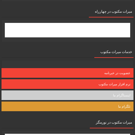
میرات مکتوب در چهارراه
خدمات میراث مکتوب
عضویت در خبرنامه
نرم افزار میراث مکتوب
اینستاگرام ما
تلگرام ما
میرات مکتوب در نورمگز