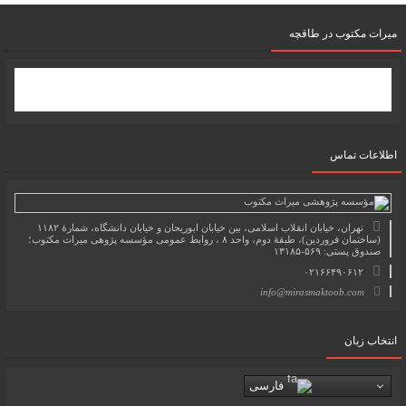
میرات مکتوب در طاقچه
اطلاعات تماس
تهران، خیابان انقلاب اسلامی، بین خیابان ابوریحان و خیابان دانشگاه، شمارۀ ۱۱۸۲
(ساختمان فروردین)، طبقۀ دوم، واحد ۸ ، روابط عمومی مؤسسه پژوهی میراث مکتوب؛
صندوق پستی: ۵۶۹-۱۳۱۸۵
۰۲۱۶۶۴۹۰۶۱۲
info@mirasmaktoob.com
انتخاب زبان
فارسی