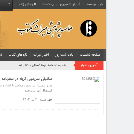
اخبار مؤسسه
گزارش تصویری
پادکست‌
■ پخش زنده
صفحه نخست
یادداشت روز
اخبار میراث
تازه‌های کتاب
نش
آخرین اخبار
شماره ۱۰۱ نامۀ فرهنگستان منتشر شد
ساقیان سرزمین کربلا در سفرنامه 
پدرو تیشیرا در سفرنامه‌اش با اشاره ب
استقبال آنها می‌رفتند.
چهارشنبه ۲۰ تیر ۱۴۰۳