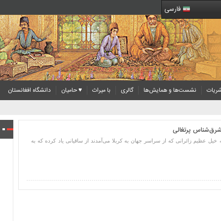
فارسی
ریات
نشست‌ها و همایش‌ها
گالری
با میراث
♥ حامیان
دانشگاه افغانستان
شرق‌شناس پرتغالی
ه خیل عظیم زائرانی که از سراسر جهان به کربلا می‌آمدند از ساقیانی یاد کرده که به