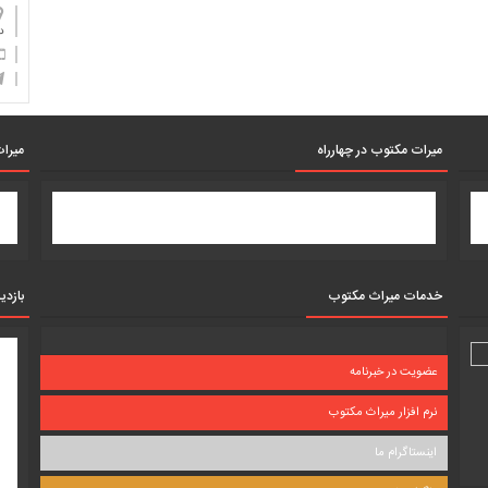
دان
میرات مکتوب در چهارراه
میرات
خدمات میراث مکتوب
بازدی
عضویت در خبرنامه
نرم افزار میراث مکتوب
اینستاگرام ما