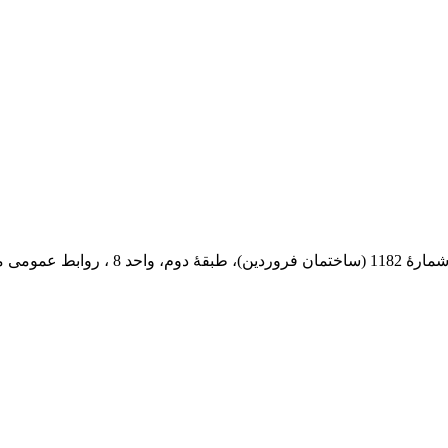
 پستی: 569-13185