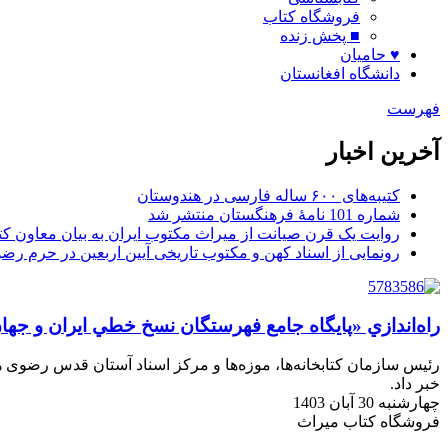
فروشگاه کتاب
■ پخش زنده
♥ حامیان
دانشگاه افغانستان
فهرست
آخرین اخبار
کتیبه‌های ۶۰۰ ساله فارسی در هندوستان
شماره 101 نامۀ فرهنگستان منتشر شد
روایت یک قرن صیانت از میراث مکتوب ایران به بیان معاون کتا
رونمایی از اسناد کهن و مکتوب تاریخی آیین اربعین در حرم رض
راه‌اندازي «پايگاه جامع فهرستگان نسخ خطي ايران و جها
رئيس سازمان كتابخانه‌ها، موزه‌ها و مركز اسناد آستان قدس رضوی هم
خبر داد.
چهارشنبه 30 آبان 1403
فروشگاه کتاب میراث