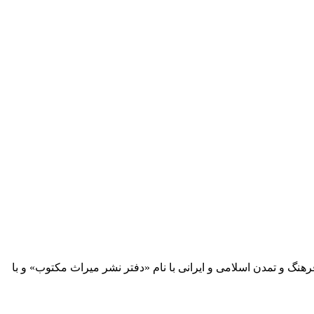
 آثار مكتوب فرهنگ و تمدن اسلامی و ایرانی با نام «دفتر نشر میراث مكتوب» و با