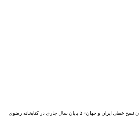
گان نسخ خطی ايران و جهان» تا پايان سال جاری در كتابخانه رضوی