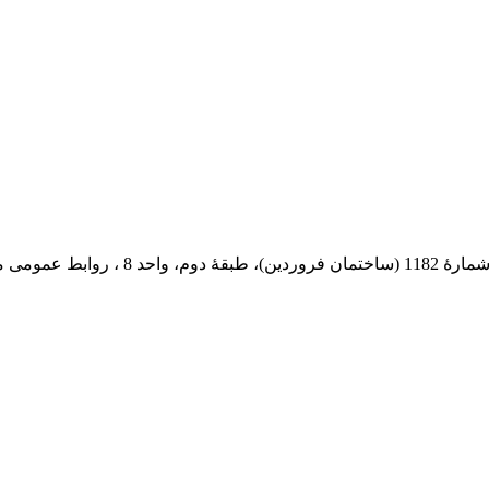
 پستی: 569-13185