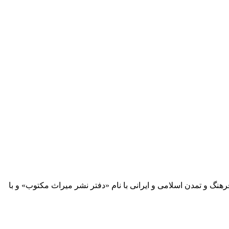
 آثار مكتوب فرهنگ و تمدن اسلامی و ایرانی با نام «دفتر نشر میراث مكتوب» و با