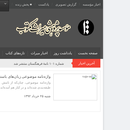
اخبار مؤسسه
گزارش تصویری
پادکست‌
■ پخش زنده
صفحه نخست
یادداشت روز
اخبار میراث
تازه‌های کتاب
آخرین اخبار
شماره ۱۰۱ نامۀ فرهنگستان منتشر شد
واژه‌نامه موضوعی زبان‌های باستا
واژه‌نامه موضوعی، چنان‌که از نامش پ
طبقه‌بندی شده‌اند و در کنار هم آمده‌اند.
شنبه ۲۵ خرداد ۱۳۹۲