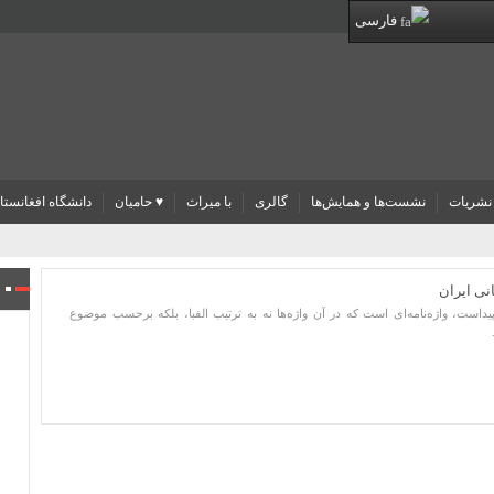
فارسی
نشریات
نشست‌ها و همایش‌ها
گالری
با میراث
♥ حامیان
دانشگاه افغانستا
نی ایران
یداست، واژه‌نامه‌ای است که در آن واژه‌ها نه به ترتیب الفبا، بلکه برحسب موضوع