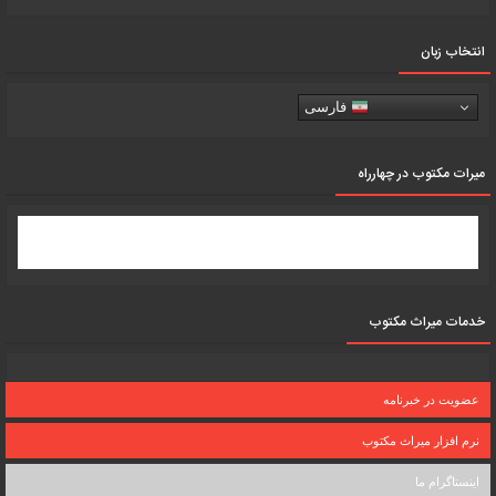
انتخاب زبان
فارسی
میرات مکتوب در چهارراه
خدمات میراث مکتوب
عضویت در خبرنامه
نرم افزار میراث مکتوب
اینستاگرام ما