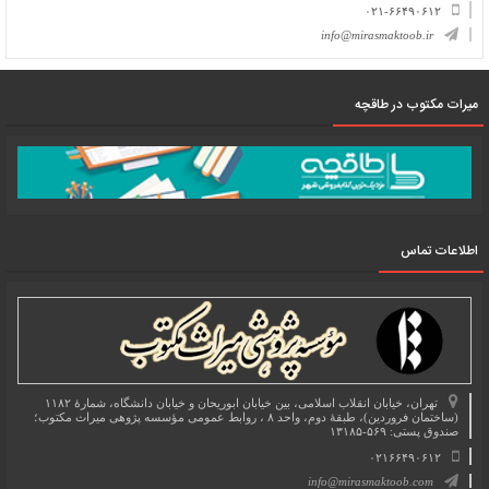
۰۲۱-۶۶۴۹۰۶۱۲
info@mirasmaktoob.ir
میرات مکتوب در طاقچه
اطلاعات تماس
تهران، خیابان انقلاب اسلامی، بین خیابان ابوریحان و خیابان دانشگاه، شمارۀ ۱۱۸۲
(ساختمان فروردین)، طبقۀ دوم، واحد ۸ ، روابط عمومی مؤسسه پژوهی میراث مکتوب؛
صندوق پستی: ۵۶۹-۱۳۱۸۵
۰۲۱۶۶۴۹۰۶۱۲
info@mirasmaktoob.com