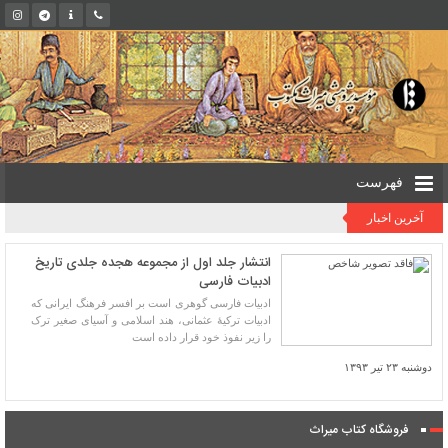
فهرست
آخرین اخبار
انتشار جلد اول از مجموعه هجده جلدی تاریخ
ادبیات فارسی
ادبیات فارسی گوهری است بر افسر فرهنگ ایرانی که
ادبیات ترکیۀ عثمانی، هند اسلامی و آسیای صغیر ترک
را زیر نفوذ خود قرار داده است
دوشنبه ۲۳ تیر ۱۳۹۳
فروشگاه کتاب میراث