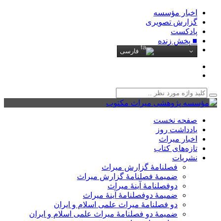
اخبار مؤسسه
گزارش تصویری
پادکست‌
■ پخش زنده
فارسی
صفحه نخست
یادداشت روز
اخبار میراث
تازه‌های کتاب
نشریات
فصلنامۀ گزارش میراث
ضمیمۀ فصلنامۀ گزارش میراث
دوفصلنامۀ آینۀ میراث
ضمیمۀ دوفصلنامۀ آینۀ میراث
دو فصلنامۀ میراث علمی اسلام و ایران
ضمیمۀ دو فصلنامۀ میراث علمی اسلام و ایران