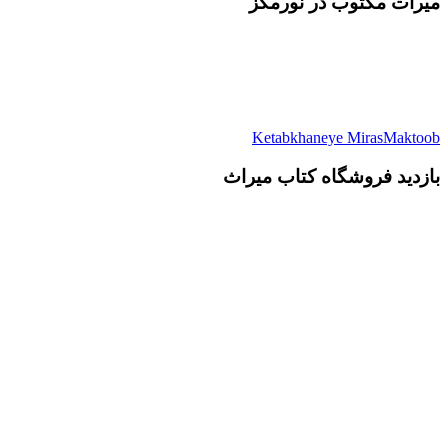
میرات مکتوب در نورمگز
Ketabkhaneye MirasMaktoob
بازدید فروشگاه کتاب میراث