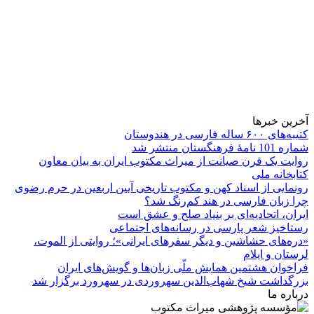
آخرین خبرها
کتیبه‌های ۶۰۰ ساله فارسی در هندوستان
شماره 101 نامۀ فرهنگستان منتشر شد
روایت یک قرن صیانت از میراث مکتوب ایران به بیان معاون
کتابخانه ملی
رونمایی از اسناد کهن و مکتوب تاریخی آیین اربعین در حرم رضوی
چرا زبان فارسی در هند کم‌رنگ شد؟
ایران، اتحادیه‌ای بر بنیاد صلح و عشق است
رستاخیز شعر پارسی در رسانه‌های اجتماعی
«دره‌های حشاشین و دیگر سفرهای ایرانی»؛ روایتی از الموت،
لرستان و ایلام
فراخوان هشتمین همایش ملّی زبان‌ها و گویش‌های ایران
بزرگداشت شیخ شهاب‌الدین سهروردی در سهرورد برگزار شد
درباره ما