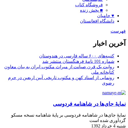
فروشگاه کتاب
■ پخش زنده
♥ حامیان
دانشگاه افغانستان
فهرست
آخرین اخبار
کتیبه‌های ۶۰۰ ساله فارسی در هندوستان
شماره 101 نامۀ فرهنگستان منتشر شد
روایت یک قرن صیانت از میراث مکتوب ایران به بیان معاون
کتابخانه ملی
رونمایی از اسناد کهن و مکتوب تاریخی آیین اربعین در حرم
رضوی
نمایهٔ جای‌‌ها در شاهنامه فردوسی
نمایهٔ جای‌ها در شاهنامه فردوسی بر پایهٔ شاهنامه‌ نسخه مسکو
گردآوری شده است
شنبه 4 خرداد 1392