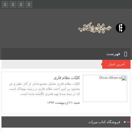
فهرست
آخرین اخبار
کلیّات نظام قاری
کلیّات نظام قاری شامل مجموعه‌ای از آثار نظم و نثر
محمود بن امیر احمد نظام قاری در زمینه پوشاک است
که در نیمهٔ سدهٔ نهم هجری نگاشته شده است.
شنبه ۲۱ اردیبهشت ۱۳۹۲
فروشگاه کتاب میراث