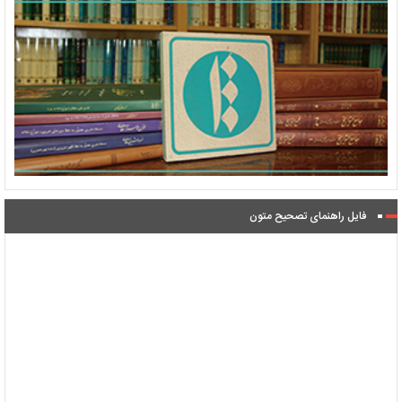
فایل راهنمای تصحیح متون