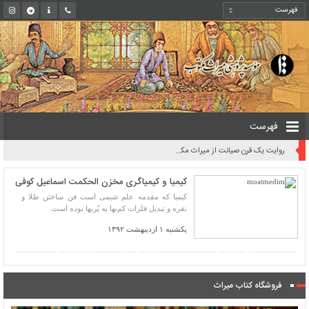
فهرست
روایت یک قرن صیانت از میراث مکتوب ایران به بیان معاون کتابخانه ملی
کیمیا و کیمیاگری مخزن الحکمت اسماعیل کوفی
کیمیا که مقدمه علم شیمی است فن ساختن طلا و
نقره و تبدیل فلزات کم‌بها به پُربها بوده است.
یکشنبه ۱ اردیبهشت ۱۳۹۲
فروشگاه کتاب میراث