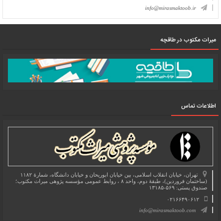
info@mirasmaktoob.ir
میرات مکتوب در طاقچه
اطلاعات تماس
تهران، خیابان انقلاب اسلامی، بین خیابان ابوریحان و خیابان دانشگاه، شمارۀ ۱۱۸۲
(ساختمان فروردین)، طبقۀ دوم، واحد ۸ ، روابط عمومی مؤسسه پژوهی میراث مکتوب؛
صندوق پستی: ۵۶۹-۱۳۱۸۵
۰۲۱۶۶۴۹۰۶۱۲
info@mirasmaktoob.com