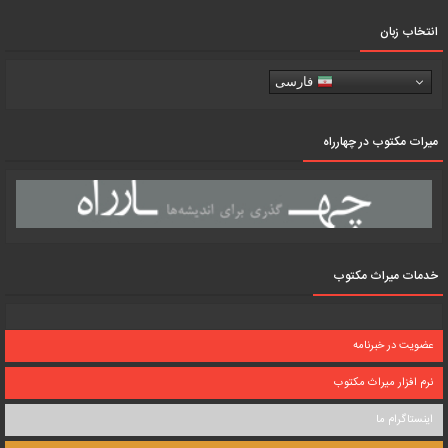
انتخاب زبان
فارسی
میرات مکتوب در چهارراه
خدمات میراث مکتوب
عضویت در خبرنامه
نرم افزار میراث مکتوب
اینستاگرام ما