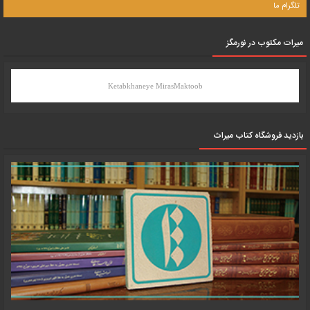
تلگرام ما
میرات مکتوب در نورمگز
Ketabkhaneye MirasMaktoob
بازدید فروشگاه کتاب میراث