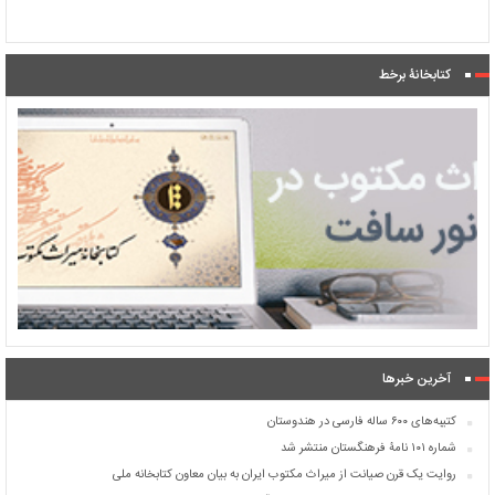
کتابخانۀ برخط
آخرین خبرها
کتیبه‌های ۶۰۰ ساله فارسی در هندوستان
شماره ۱۰۱ نامۀ فرهنگستان منتشر شد
روایت یک قرن صیانت از میراث مکتوب ایران به بیان معاون کتابخانه ملی