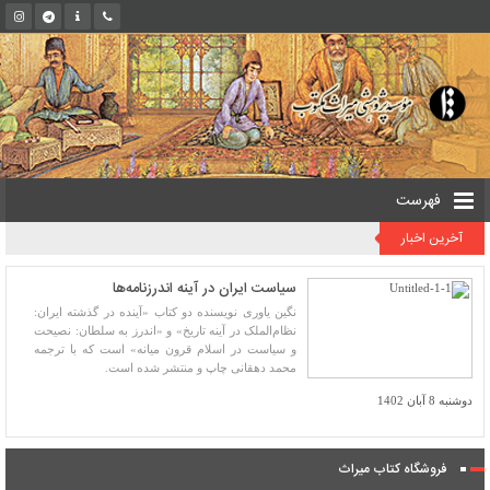
فهرست
آخرین اخبار
سیاست ایران در آینه اندرزنامه‌ها
نگین یاوری نویسنده دو کتاب «آینده در گذشته ایران:
نظام‌الملک در آینه تاریخ» و «اندرز به سلطان: نصیحت
و سیاست در اسلام قرون میانه» است که با ترجمه
محمد دهقانی چاپ و منتشر شده است.
دوشنبه 8 آبان 1402
فروشگاه کتاب میراث