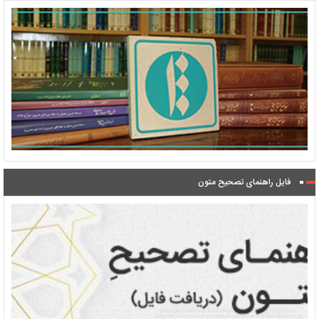
فایل راهنمای تصحیح متون