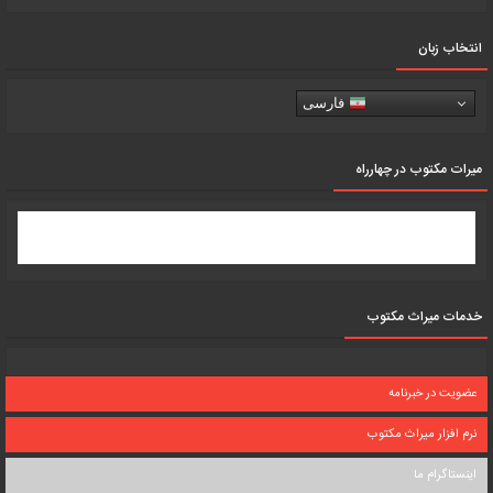
انتخاب زبان
فارسی
میرات مکتوب در چهارراه
خدمات میراث مکتوب
عضویت در خبرنامه
نرم افزار میراث مکتوب
اینستاگرام ما