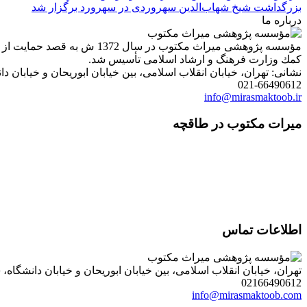
بزرگداشت شیخ شهاب‌الدین سهروردی در سهرورد برگزار شد
درباره ما
مؤسسه پژوهشی میراث مكتوب 
كمك وزارت فرهنگ و ارشاد اسلامی تأسیس شد.
نشانی: تهران، خیابان انقلاب اسلامی، بین خیابان ابوریحان و خیابان دانشگاه، شمارۀ 1182 (ساختمان
021-66490612
info@mirasmaktoob.ir
میرات مکتوب در طاقچه
اطلاعات تماس
تهران، خیابان انقلاب اسلامی، بین خیابان ابوریحان و خیابان دانشگاه، شمارۀ 1182 (ساختمان فروردین)، طبقۀ دوم، واحد 8 ، روابط عمومی مؤسسه پژوهی میراث مکتوب؛ صندوق
02166490612
info@mirasmaktoob.com