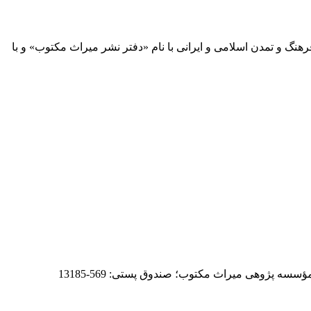
 آثار مكتوب فرهنگ و تمدن اسلامی و ایرانی با نام «دفتر نشر میراث مكتوب» و با