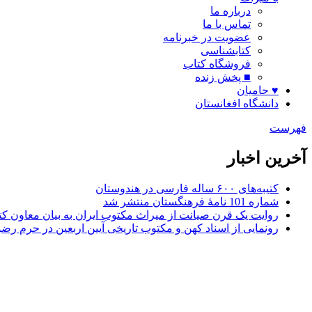
درباره ما
تماس با ما
عضویت در خبرنامه
کتابشناسی
فروشگاه کتاب
■ پخش زنده
♥ حامیان
دانشگاه افغانستان
فهرست
آخرین اخبار
کتیبه‌های ۶۰۰ ساله فارسی در هندوستان
شماره 101 نامۀ فرهنگستان منتشر شد
روایت یک قرن صیانت از میراث مکتوب ایران به بیان معاون کتا
رونمایی از اسناد کهن و مکتوب تاریخی آیین اربعین در حرم رض