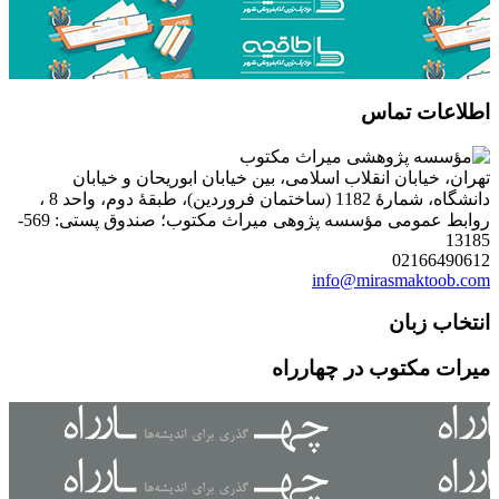
اطلاعات تماس
تهران، خیابان انقلاب اسلامی، بین خیابان ابوریحان و خیابان
دانشگاه، شمارۀ 1182 (ساختمان فروردین)، طبقۀ دوم، واحد 8 ،
روابط عمومی مؤسسه پژوهی میراث مکتوب؛ صندوق پستی: 569-
13185
02166490612
info@mirasmaktoob.com
انتخاب زبان
میرات مکتوب در چهارراه