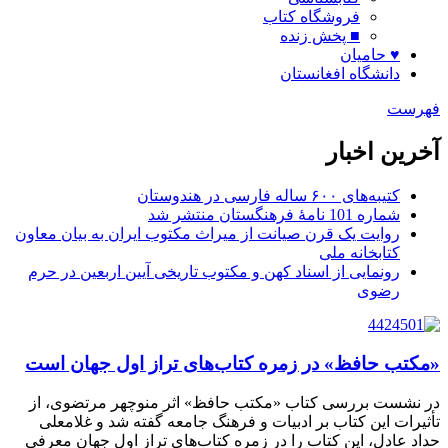
فروشگاه کتاب
■ پخش زنده
♥ حامیان
دانشگاه افغانستان
فهرست
آخرین اخبار
کتیبه‌های ۶۰۰ ساله فارسی در هندوستان
شماره 101 نامۀ فرهنگستان منتشر شد
روایت یک قرن صیانت از میراث مکتوب ایران به بیان معاون
کتابخانه ملی
رونمایی از اسناد کهن و مکتوب تاریخی آیین اربعین در حرم
رضوی
«مکتب حافظ» در زمره کتاب‌های تراز اول جهان است
در نشست بررسی کتاب «مکتب حافظ» اثر منوچهر مرتضوی، از
تأثیرات این کتاب بر ادبیات و فرهنگ جامعه گفته شد و غلامعلی
حداد عادل، این کتاب را در زمره کتاب‌های تراز اول جهان معرفی