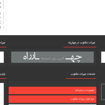
و
ف
دان
میرات مکتوب در چهارراه
میرات
خدمات میراث مکتوب
بازدی
عضویت در خبرنامه
نرم افزار میراث مکتوب