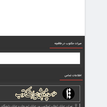
میرات مکتوب در طاقچه
اطلاعات تماس
تهران، خیابان انقلاب اسلامی، بین خیابان ابوریحان و خیابان دانشگاه،