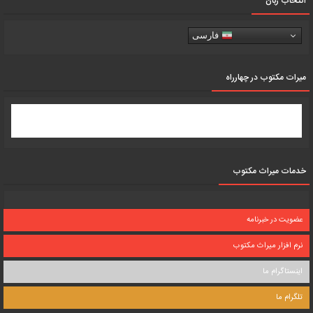
انتخاب زبان
فارسی
میرات مکتوب در چهارراه
خدمات میراث مکتوب
عضویت در خبرنامه
نرم افزار میراث مکتوب
اینستاگرام ما
تلگرام ما