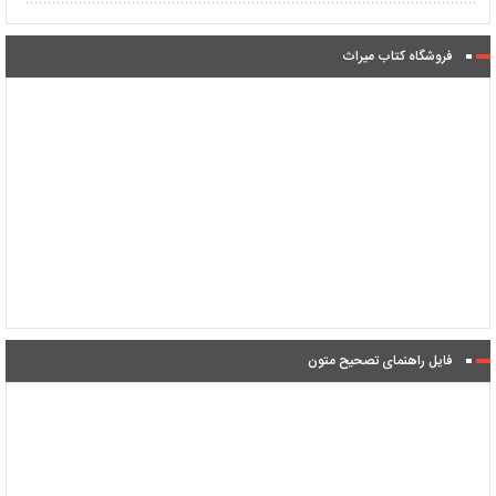
فروشگاه کتاب میراث
فایل راهنمای تصحیح متون