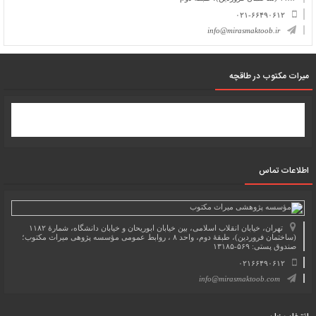
۰۲۱-۶۶۴۹۰۶۱۲
info@mirasmaktoob.ir
میرات مکتوب در طاقچه
اطلاعات تماس
تهران، خیابان انقلاب اسلامی، بین خیابان ابوریحان و خیابان دانشگاه، شمارۀ ۱۱۸۲
(ساختمان فروردین)، طبقۀ دوم، واحد ۸ ، روابط عمومی مؤسسه پژوهی میراث مکتوب؛
صندوق پستی: ۵۶۹-۱۳۱۸۵
۰۲۱۶۶۴۹۰۶۱۲
info@mirasmaktoob.com