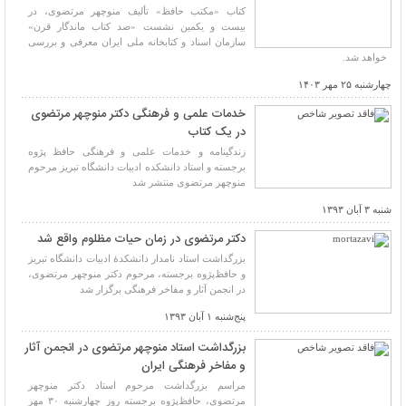
کتاب «مکتب حافظ» تألیف منوچهر مرتضوی، در
بیست و یکمین نشست «صد کتاب ماندگار قرن»
سازمان اسناد و کتابخانه ملی ایران معرفی و بررسی
خواهد شد.
چهارشنبه ۲۵ مهر ۱۴۰۳
خدمات علمی و فرهنگی دکتر منوچهر مرتضوی
در یک کتاب
زندگینامه و خدمات علمی و فرهنگی حافظ پژوه
برجسته و استاد دانشکده ادبیات دانشگاه تبریز مرحوم
منوچهر مرتضوی منتشر شد
شنبه ۳ آبان ۱۳۹۳
دکتر مرتضوی در زمان حیات مظلوم واقع شد
بزرگداشت استاد نامدار دانشکدهٔ ادبیات دانشگاه تبریز
و حافظ‌پژوه برجسته، مرحوم دکتر منوچهر مرتضوی،
در انجمن آثار و مفاخر فرهنگی برگزار شد
پنج‌شنبه ۱ آبان ۱۳۹۳
بزرگداشت استاد منوچهر مرتضوی در انجمن آثار
و مفاخر فرهنگی ایران
مراسم بزرگداشت مرحوم استاد دکتر منوچهر
مرتضوی، حافظ‌پژوه برجسته روز چهارشنبه ۳۰ مهر