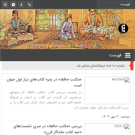
فهرست
شماره ۱۰۱ نامۀ فرهنگستان منتشر شد
«مکتب حافظ» در زمره کتاب‌های تراز اول جهان
است
در نشست بررسی کتاب «مکتب حافظ» اثر منوچهر
مرتضوی، از تأثیرات این کتاب بر ادبیات و فرهنگ
جامعه گفته شد و غلامعلی حداد عادل، این کتاب را در
زمره کتاب‌های تراز اول جهان معرفی کرد.
دوشنبه ۳۰ مهر ۱۴۰۳
بررسی «مکتب حافظ» در سری نشست‌های
«صد کتاب ماندگار قرن»