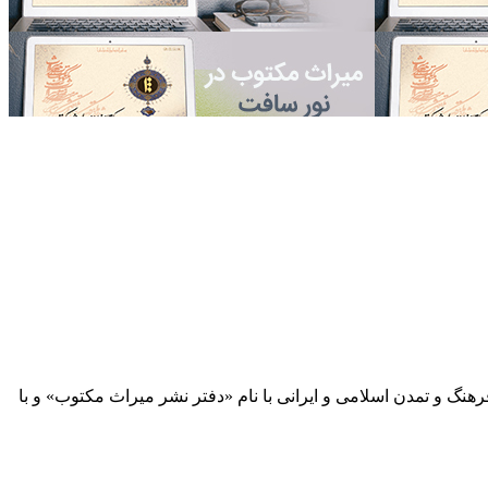
 آثار مكتوب فرهنگ و تمدن اسلامی و ایرانی با نام «دفتر نشر میراث مكتوب» و با