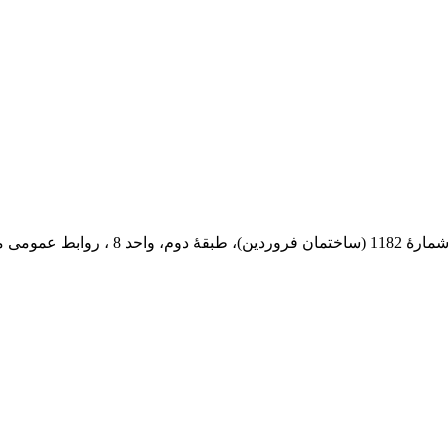
 پستی: 569-13185