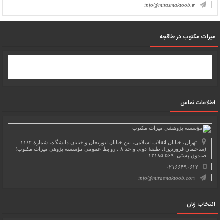
info@mirasmaktoob.ir
میرات مکتوب در طاقچه
اطلاعات تماس
تهران، خیابان انقلاب اسلامی، بین خیابان ابوریحان و خیابان دانشگاه، شمارۀ ۱۱۸۲
(ساختمان فروردین)، طبقۀ دوم، واحد ۸ ، روابط عمومی مؤسسه پژوهی میراث مکتوب؛
صندوق پستی: ۵۶۹-۱۳۱۸۵
۰۲۱۶۶۴۹۰۶۱۲
info@mirasmaktoob.com
انتخاب زبان