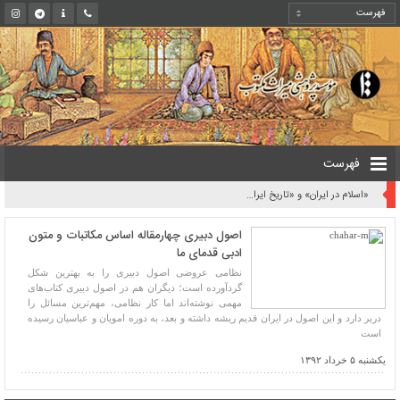
فهرست
کتیبه‌های ۶۰۰ ساله فارسی در هندوستان
اصول دبیری چهارمقاله اساس مکاتبات و متون
ادبی قدمای ما
نظامی عروضی اصول دبیری را به بهترین شکل
گردآورده است؛ دیگران هم در اصول دبیری کتاب‌های
مهمی نوشته‌اند اما کار نظامی، مهم‌ترین مسائل را
دربر دارد و این اصول در ایران قدیم ریشه داشته و بعد، به دوره امویان و عباسیان رسیده
است
یکشنبه ۵ خرداد ۱۳۹۲