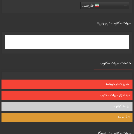
فارسی
میرات مکتوب در چهارراه
خدمات میراث مکتوب
عضویت در خبرنامه
نرم افزار میراث مکتوب
اینستاگرام ما
تلگرام ما
میرات مکتوب در نورمگز