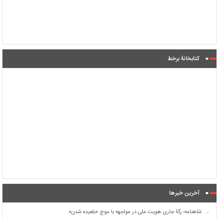
کتابخانۀ برخط
آخرین خبرها
شاهنامه؛ رگۀ جاری هویت ملی در مواجهه با موج «بلعیده شدن»