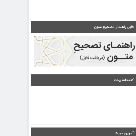
فایل راهنمای تصحیح متون
کتابخانۀ برخط
آخرین خبرها