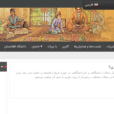
فارسی
ریات
نشست‌ها و همایش‌ها
گالری
با میراث
♥ حامیان
دانشگاه افغانستان
ری؟
ر مجلات دانشگاهی و غیردانشگاهی در حوزه تاریخ و فلسفه و علوم دینی چند برابر
ا در مجلات مختلف، برخوردار از روند داوری یا بدون آن منتشر می‌شود.