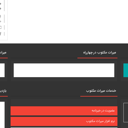
و
ف
دان
میرات مکتوب در چهارراه
میرات
خدمات میراث مکتوب
بازدی
عضویت در خبرنامه
نرم افزار میراث مکتوب