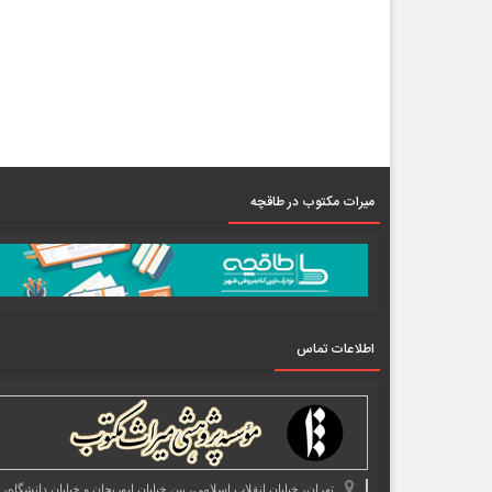
میرات مکتوب در طاقچه
اطلاعات تماس
تهران، خیابان انقلاب اسلامی، بین خیابان ابوریحان و خیابان دانشگاه،