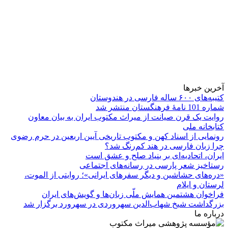
آخرین خبرها
کتیبه‌های ۶۰۰ ساله فارسی در هندوستان
شماره 101 نامۀ فرهنگستان منتشر شد
روایت یک قرن صیانت از میراث مکتوب ایران به بیان معاون
کتابخانه ملی
رونمایی از اسناد کهن و مکتوب تاریخی آیین اربعین در حرم رضوی
چرا زبان فارسی در هند کم‌رنگ شد؟
ایران، اتحادیه‌ای بر بنیاد صلح و عشق است
رستاخیز شعر پارسی در رسانه‌های اجتماعی
«دره‌های حشاشین و دیگر سفرهای ایرانی»؛ روایتی از الموت،
لرستان و ایلام
فراخوان هشتمین همایش ملّی زبان‌ها و گویش‌های ایران
بزرگداشت شیخ شهاب‌الدین سهروردی در سهرورد برگزار شد
درباره ما