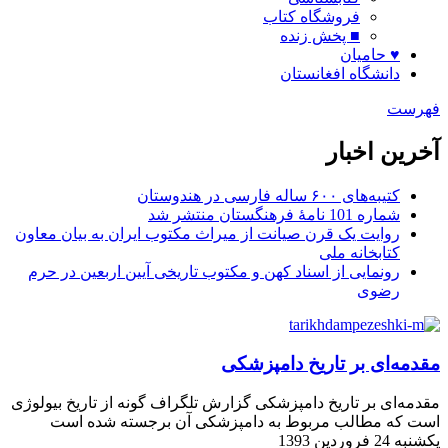
فروشگاه کتاب
■ پخش زنده
♥ حامیان
دانشگاه افغانستان
فهرست
آخرین اخبار
کتیبه‌های ۶۰۰ ساله فارسی در هندوستان
شماره 101 نامۀ فرهنگستان منتشر شد
روایت یک قرن صیانت از میراث مکتوب ایران به بیان معاون
کتابخانه ملی
رونمایی از اسناد کهن و مکتوب تاریخی آیین اربعین در حرم
رضوی
مقدمه‌ای بر تاریخ دامپزشکی
مقدمه‌ای بر تاریخ دامپزشکی گزارش تلگراف گونه از تاریخ بیولوژی
است که مطالب مربوط به دامپزشکی آ‌ن برجسته شده است
یکشنبه 24 فروردین 1393