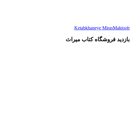
Ketabkhaneye MirasMaktoob
بازدید فروشگاه کتاب میراث