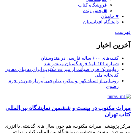
فروشگاه کتاب
■ پخش زنده
♥ حامیان
دانشگاه افغانستان
فهرست
آخرین اخبار
کتیبه‌های ۶۰۰ ساله فارسی در هندوستان
شماره 101 نامۀ فرهنگستان منتشر شد
روایت یک قرن صیانت از میراث مکتوب ایران به بیان معاون
کتابخانه ملی
رونمایی از اسناد کهن و مکتوب تاریخی آیین اربعین در حرم
رضوی
میراث مکتوب در بیست و ششمین نمایشگاه بین‌المللی
کتاب تهران
مرکز پژوهشی میراث مکتوب، هم چون سال های گذشته، با انژری
و پرتوان در بیست و ششمین نمایشگاه بین المللی کتاب تهران،