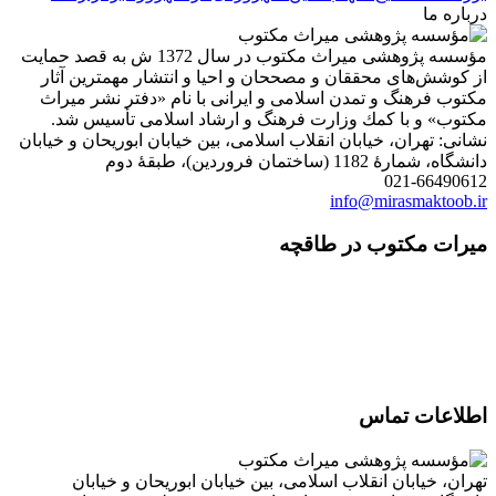
درباره ما
مؤسسه پژوهشی میراث مكتوب در سال 1372 ش به قصد حمایت
از كوشش‌های محققان و مصححان و احیا و انتشار مهمترین آثار
مكتوب فرهنگ و تمدن اسلامی و ایرانی با نام «دفتر نشر میراث
مكتوب» و با كمك وزارت فرهنگ و ارشاد اسلامی تأسیس شد.
نشانی: تهران، خیابان انقلاب اسلامی، بین خیابان ابوریحان و خیابان
دانشگاه، شمارۀ 1182 (ساختمان فروردین)، طبقۀ دوم
021-66490612
info@mirasmaktoob.ir
میرات مکتوب در طاقچه
اطلاعات تماس
تهران، خیابان انقلاب اسلامی، بین خیابان ابوریحان و خیابان