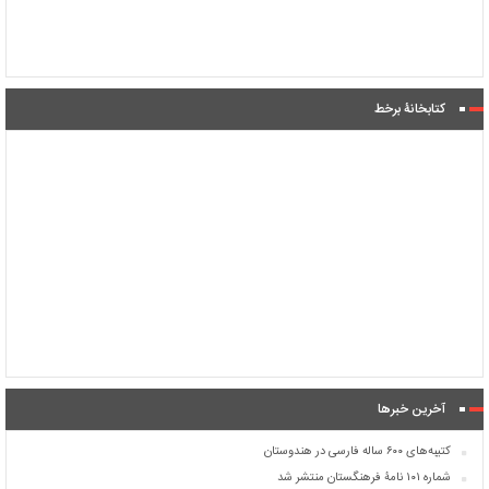
کتابخانۀ برخط
آخرین خبرها
کتیبه‌های ۶۰۰ ساله فارسی در هندوستان
شماره ۱۰۱ نامۀ فرهنگستان منتشر شد