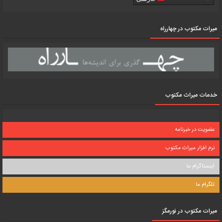
میرات مکتوب در چهارراه
خدمات میراث مکتوب
عضویت در خبرنامه
نرم افزار میراث مکتوب
اینستاگرام ما
تلگرام ما
میرات مکتوب در نورمگز