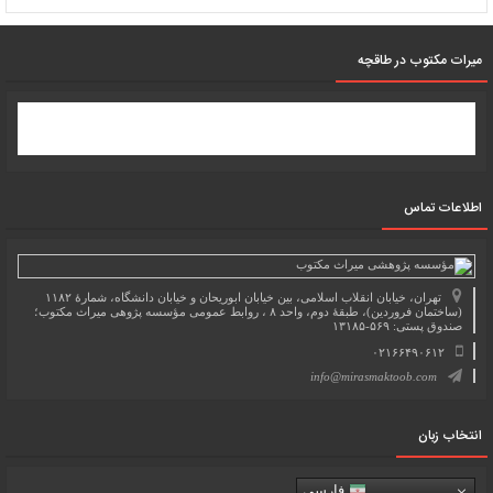
میرات مکتوب در طاقچه
اطلاعات تماس
تهران، خیابان انقلاب اسلامی، بین خیابان ابوریحان و خیابان دانشگاه، شمارۀ ۱۱۸۲
(ساختمان فروردین)، طبقۀ دوم، واحد ۸ ، روابط عمومی مؤسسه پژوهی میراث مکتوب؛
صندوق پستی: ۵۶۹-۱۳۱۸۵
۰۲۱۶۶۴۹۰۶۱۲
info@mirasmaktoob.com
انتخاب زبان
فارسی