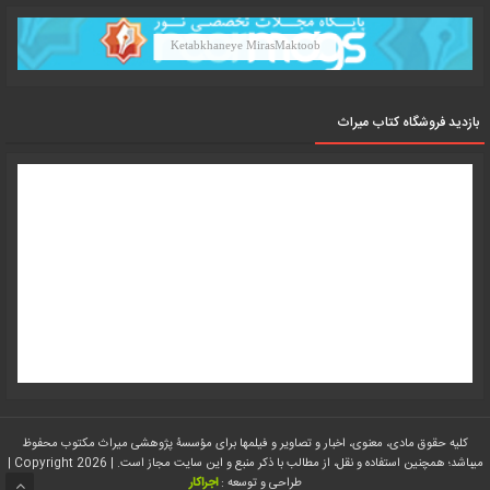
Ketabkhaneye MirasMaktoob
بازدید فروشگاه کتاب میراث
کلیه حقوق مادی، معنوی، اخبار و تصاویر و فیلمها برای مؤسسۀ پژوهشی میراث مکتوب محفوظ
میباشد؛ همچنین استفاده و نقل، از مطالب با ذکر منبع و این سایت مجاز است. | Copyright 2026 |
طراحی و توسعه :
اجراکار