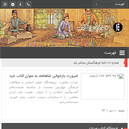
فهرست
شماره ۱۰۱ نامۀ فرهنگستان منتشر شد
ضرورت بازخوانی شاهنامه، به عنوان کتاب خرد
میراث مکتوب- پژوهشگاه علوم انسانی و مطالعات
فرهنگی چهارمین نشست از سلسله نشست‌های
گفت‌وگوی انتقادی را با عنوان «هویت ملی ایران
معاصر» را با سخنرانی موسی نجفی، یحیی فوزی،
سیدمحمدرحیم ...
شنبه ۱۰ دی ۱۴۰۱
فروشگاه کتاب میراث