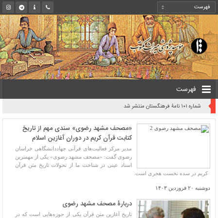
فهرست
شماره ۱۰۱ نامۀ فرهنگستان منتشر شد
«مصحف مشهد رضوی» سندی مهم از تاریخ
کتابت قرآن کریم در دوران آغازین اسلام
مدیر مرکز فعالیت‌های قرآنی جهاددانشگاهی خراسان
رضوی گفت: «مصحف مشهد رضوی» یکی از مهمترین
اسناد عینی در شناخت ما از تحولات تاریخ متن قرآن
کریم در سده نخست هجری است.
دوشنبه ۲۰ فروردین ۱۴۰۳
دربارۀ مصحف مشهد رضوی
تاریخ آغازین متن قرآن یکی از حوزه‌هایی است که در