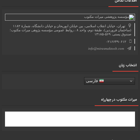
اطلاعات تماس
تهران، خیابان انقلاب اسلامی، بین خیابان ابوریحان و خیابان دانشگاه، شمارۀ ۱۱۸۲
(ساختمان فروردین)، طبقۀ دوم، واحد ۸ ، روابط عمومی مؤسسه پژوهی میراث مکتوب؛
صندوق پستی: ۵۶۹-۱۳۱۸۵
۰۲۱۶۶۴۹۰۶۱۲
info@mirasmaktoob.com
انتخاب زبان
فارسی
میرات مکتوب در چهارراه