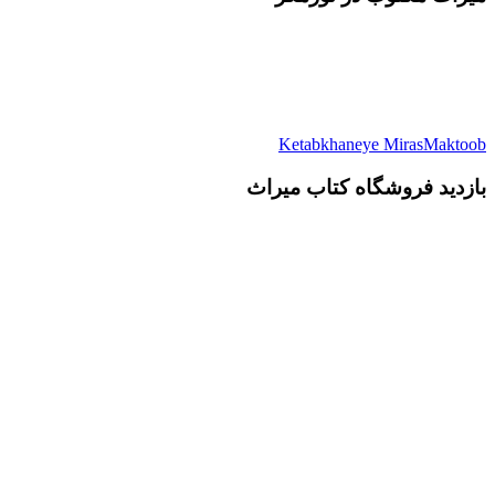
Ketabkhaneye MirasMaktoob
بازدید فروشگاه کتاب میراث