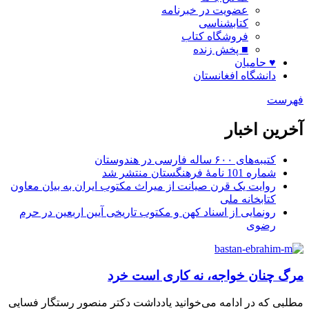
عضویت در خبرنامه
کتابشناسی
فروشگاه کتاب
■ پخش زنده
♥ حامیان
دانشگاه افغانستان
فهرست
آخرین اخبار
کتیبه‌های ۶۰۰ ساله فارسی در هندوستان
شماره 101 نامۀ فرهنگستان منتشر شد
روایت یک قرن صیانت از میراث مکتوب ایران به بیان معاون
کتابخانه ملی
رونمایی از اسناد کهن و مکتوب تاریخی آیین اربعین در حرم
رضوی
مرگ چنان خواجه، نه کاری است خرد
مطلبی که در ادامه می‌خوانید یادداشت دکتر منصور رستگار فسایی