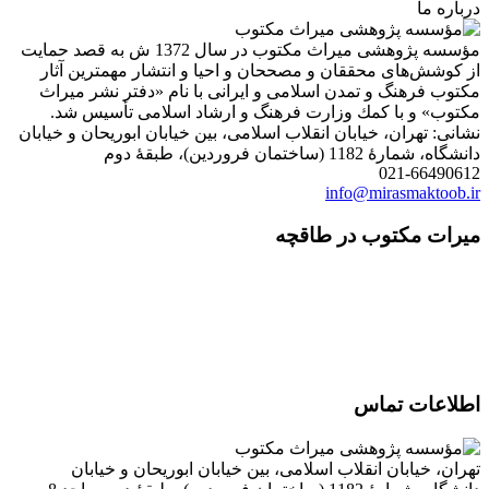
درباره ما
مؤسسه پژوهشی میراث مكتوب در سال 1372 ش به قصد حمایت
از كوشش‌های محققان و مصححان و احیا و انتشار مهمترین آثار
مكتوب فرهنگ و تمدن اسلامی و ایرانی با نام «دفتر نشر میراث
مكتوب» و با كمك وزارت فرهنگ و ارشاد اسلامی تأسیس شد.
نشانی: تهران، خیابان انقلاب اسلامی، بین خیابان ابوریحان و خیابان
دانشگاه، شمارۀ 1182 (ساختمان فروردین)، طبقۀ دوم
021-66490612
info@mirasmaktoob.ir
میرات مکتوب در طاقچه
اطلاعات تماس
تهران، خیابان انقلاب اسلامی، بین خیابان ابوریحان و خیابان