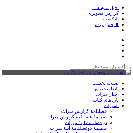
اخبار مؤسسه
گزارش تصویری
پادکست‌
■ پخش زنده
صفحه نخست
یادداشت روز
اخبار میراث
تازه‌های کتاب
نشریات
فصلنامۀ گزارش میراث
ضمیمۀ فصلنامۀ گزارش میراث
دوفصلنامۀ آینۀ میراث
ضمیمۀ دوفصلنامۀ آینۀ میراث