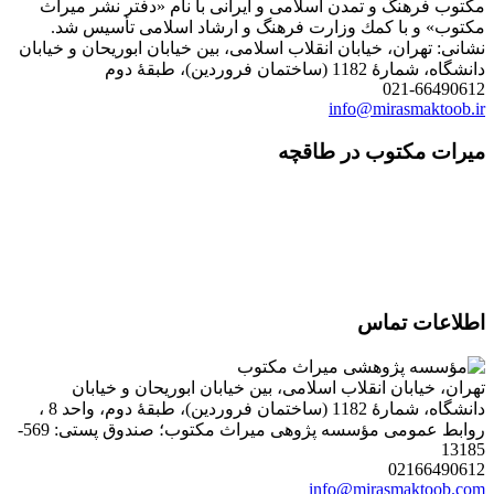
مكتوب فرهنگ و تمدن اسلامی و ایرانی با نام «دفتر نشر میراث
مكتوب» و با كمك وزارت فرهنگ و ارشاد اسلامی تأسیس شد.
نشانی: تهران، خیابان انقلاب اسلامی، بین خیابان ابوریحان و خیابان
دانشگاه، شمارۀ 1182 (ساختمان فروردین)، طبقۀ دوم
021-66490612
info@mirasmaktoob.ir
میرات مکتوب در طاقچه
اطلاعات تماس
تهران، خیابان انقلاب اسلامی، بین خیابان ابوریحان و خیابان
دانشگاه، شمارۀ 1182 (ساختمان فروردین)، طبقۀ دوم، واحد 8 ،
روابط عمومی مؤسسه پژوهی میراث مکتوب؛ صندوق پستی: 569-
13185
02166490612
info@mirasmaktoob.com