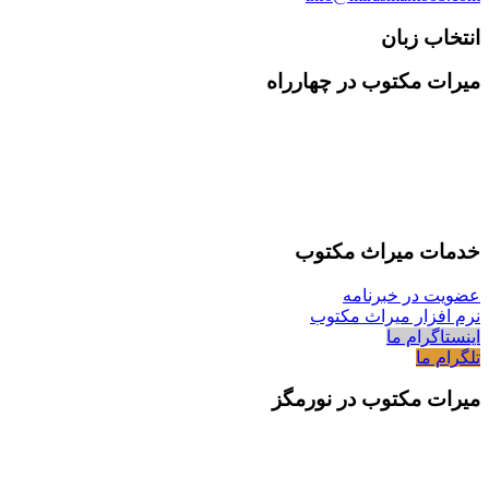
انتخاب زبان
میرات مکتوب در چهارراه
خدمات میراث مکتوب
عضویت در خبرنامه
نرم افزار میراث مکتوب
اینستاگرام ما
تلگرام ما
میرات مکتوب در نورمگز