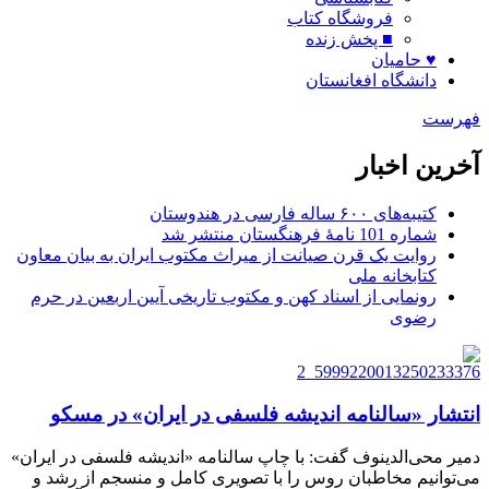
فروشگاه کتاب
■ پخش زنده
♥ حامیان
دانشگاه افغانستان
فهرست
آخرین اخبار
کتیبه‌های ۶۰۰ ساله فارسی در هندوستان
شماره 101 نامۀ فرهنگستان منتشر شد
روایت یک قرن صیانت از میراث مکتوب ایران به بیان معاون
کتابخانه ملی
رونمایی از اسناد کهن و مکتوب تاریخی آیین اربعین در حرم
رضوی
انتشار «سالنامه اندیشه فلسفی در ایران» در مسکو
دمیر محی‌الدینوف گفت: با چاپ سالنامه «اندیشه فلسفی در ایران»
می‌توانیم مخاطبان روس را با تصویری کامل و منسجم از رشد و