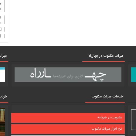
و
ف
دان
میرات مکتوب در چهارراه
میرات
خدمات میراث مکتوب
بازدی
عضویت در خبرنامه
نرم افزار میراث مکتوب