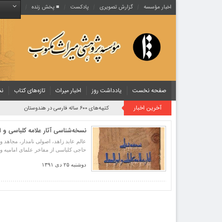
اخبار مؤسسه
گزارش تصویری
پادکست‌
■ پخش زنده
صفحه نخست
یادداشت روز
اخبار میراث
تازه‌های کتاب
نش
آخرین اخبار
کتیبه‌های ۶۰۰ ساله فارسی در هندوستان
نسخه‌شناسی آثار علامه کلباسی و اب
عالم عابد زاهد، اصولی نامدار، مجاهد 
حاجی کلباسی از مفاخر علمای امامیه 
دوشنبه ۲۵ دی ۱۳۹۱