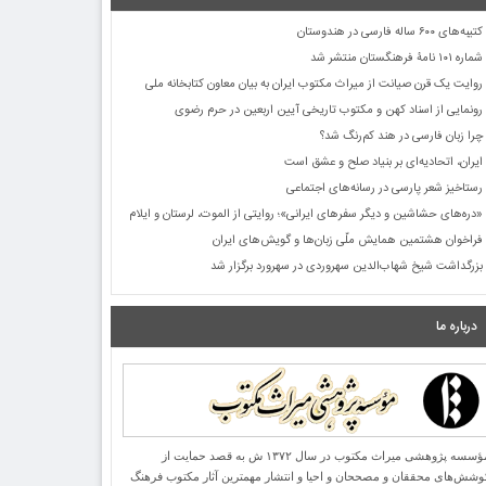
کتیبه‌های ۶۰۰ ساله فارسی در هندوستان
شماره ۱۰۱ نامۀ فرهنگستان منتشر شد
روایت یک قرن صیانت از میراث مکتوب ایران به بیان معاون کتابخانه ملی
رونمایی از اسناد کهن و مکتوب تاریخی آیین اربعین در حرم رضوی
چرا زبان فارسی در هند کم‌رنگ شد؟
ایران، اتحادیه‌ای بر بنیاد صلح و عشق است
رستاخیز شعر پارسی در رسانه‌های اجتماعی
«دره‌های حشاشین و دیگر سفرهای ایرانی»؛ روایتی از الموت، لرستان و ایلام
فراخوان هشتمین همایش ملّی زبان‌ها و گویش‌های ایران
بزرگداشت شیخ شهاب‌الدین سهروردی در سهرورد برگزار شد
درباره ما
مؤسسه پژوهشی میراث مكتوب در سال ۱۳۷۲ ش به قصد حمایت از
وشش‌های محققان و مصححان و احیا و انتشار مهمترین آثار مكتوب فرهنگ