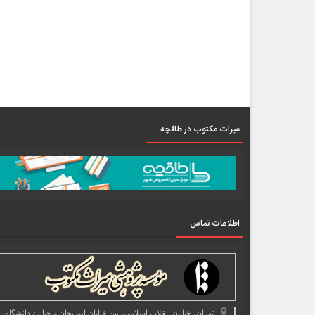
میرات مکتوب در طاقچه
اطلاعات تماس
تهران، خیابان انقلاب اسلامی، بین خیابان ابوریحان و خیابان دانشگاه،