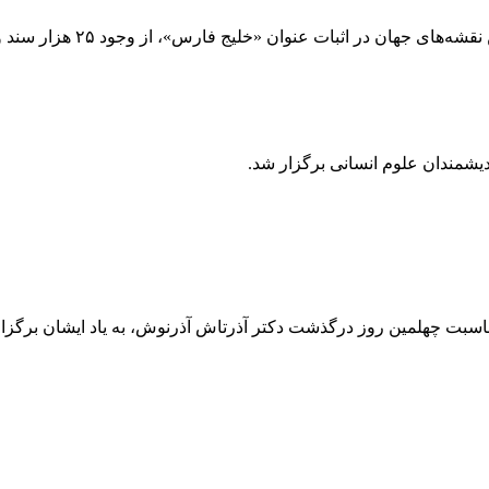
ت عنوان «خلیج فارس»، از وجود ۲۵ هزار سند و نقشه در این‌باره خبر داد.
بت چهلمین روز درگذشت دکتر آذرتاش آذرنوش، به یاد ایشان برگزار