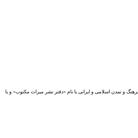
 آثار مكتوب فرهنگ و تمدن اسلامی و ایرانی با نام «دفتر نشر میراث مكتوب» و با