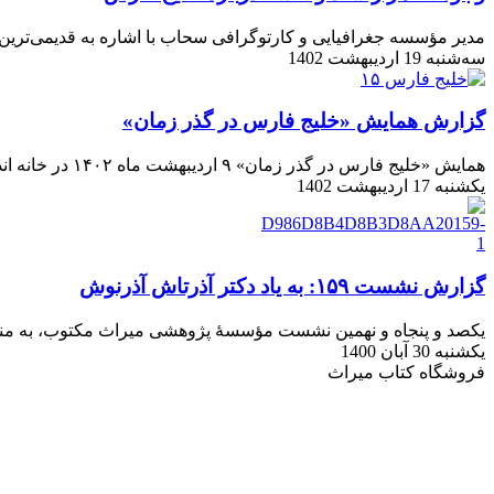
مدیر مؤسسه جغرافیایی و کارتوگرافی سحاب با اشاره به قدیمی‌ترین نقشه‌های جهان در اثبا
سه‌شنبه 19 اردیبهشت 1402
گزارش همایش «خلیج فارس در گذر زمان»
همایش «خلیج فارس در گذر زمان» ۹ اردیبهشت ماه ۱۴۰۲ در خانه اندیشمندان علوم انسانی برگزار شد.
یکشنبه 17 اردیبهشت 1402
گزارش نشست ۱۵۹: به یاد دکتر آذرتاش آذرنوش
یکصد و پنجاه و نهمین نشست مؤسسۀ پژوهشی میراث مکتوب، به مناس
یکشنبه 30 آبان 1400
فروشگاه کتاب میراث