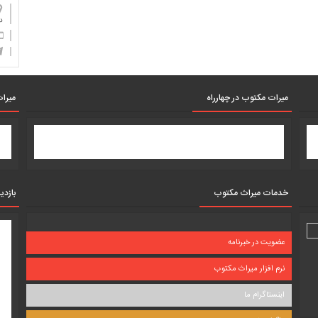
دان
میرات مکتوب در چهارراه
میرات
خدمات میراث مکتوب
بازدی
عضویت در خبرنامه
نرم افزار میراث مکتوب
اینستاگرام ما