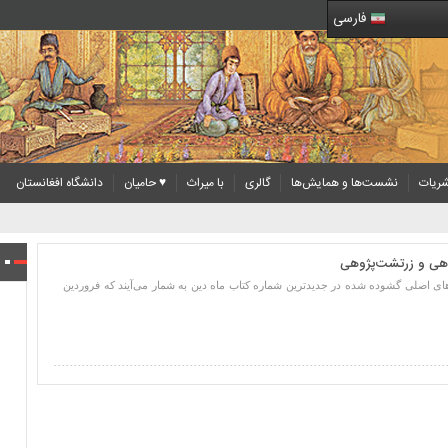
فارسی
ریات
نشست‌ها و همایش‌ها
گالری
با میراث
♥ حامیان
دانشگاه افغانستان
ژوهی و زرتشت‌پژوهی
های اصلی گشوده شده در جدیدترین شماره کتاب ماه دین به شمار می‌آیند که فروردین