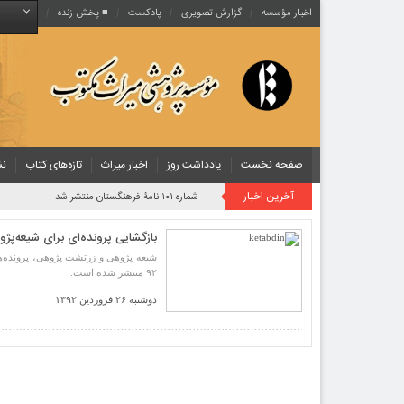
اخبار مؤسسه
گزارش تصویری
پادکست‌
■ پخش زنده
صفحه نخست
یادداشت روز
اخبار میراث
تازه‌های کتاب
نش
آخرین اخبار
روایت یک قرن صیانت از میراث مکتوب ایران به بیان معاون کتابخانه ملی
بازگشایی پرونده‌ای برای شیعه‌پ
شیعه ‌پژوهی و زرتشت‌ پژوهی، پرونده‌
۹۲ منتشر شده است.
دوشنبه ۲۶ فروردین ۱۳۹۲