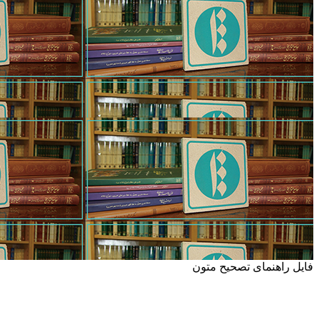
فایل راهنمای تصحیح متون