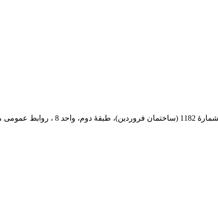
 پستی: 569-13185