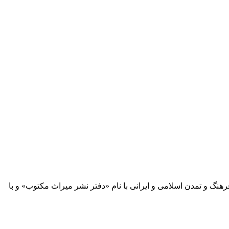
 آثار مكتوب فرهنگ و تمدن اسلامی و ایرانی با نام «دفتر نشر میراث مكتوب» و با