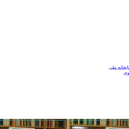
بخانه ملی
وی