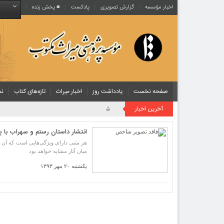
اخبار مؤسسه
گزارش تصویری
پادکست‌
■ پخش زنده
صفحه نخست
یادداشت روز
اخبار میراث
تازه‌های کتاب
نش
آخرین اخبار
روایت یک قرن صیانت از میراث مکتوب ایران به بیان
انتشار داستان رستم و سهراب با 
هر متنی دارای ویژگی‌هایی است كه آن ر
میان آثار مشابه خواهد بود
یکشنبه ۲۰ مهر ۱۳۹۳