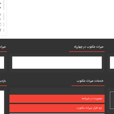
و
ف
دان
میرات مکتوب در چهارراه
میرات
خدمات میراث مکتوب
بازدی
عضویت در خبرنامه
نرم افزار میراث مکتوب