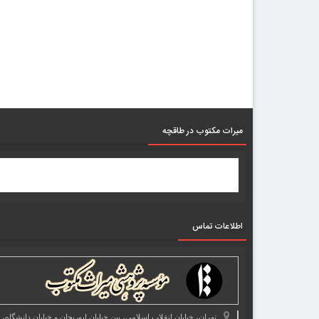
میرات مکتوب در طاقچه
اطلاعات تماس
تهران، خیابان انقلاب اسلامی، بین خیابان ابوریحان و خیابان دانشگاه،