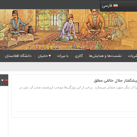
فارسی
ریات
نشست‌ها و همایش‌ها
گالری
با میراث
♥ حامیان
دانشگاه افغانستان
 معاون کتابخانه ملی
پیشگفتار جلال خالقی مطلق
ا از دیگر متون متمایز می‌سازد. برخی از این ویژگی‌ها موجب ارزشمند شدن آن متن در