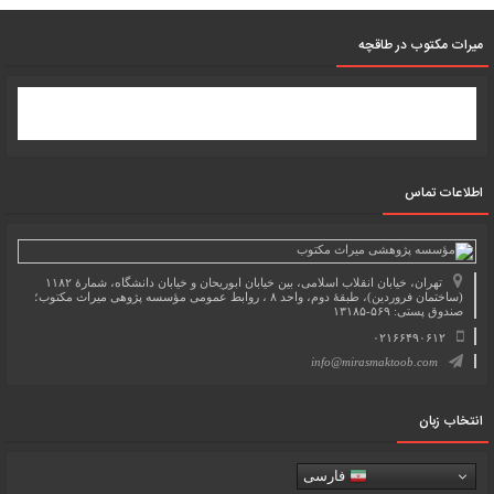
میرات مکتوب در طاقچه
اطلاعات تماس
تهران، خیابان انقلاب اسلامی، بین خیابان ابوریحان و خیابان دانشگاه، شمارۀ ۱۱۸۲
(ساختمان فروردین)، طبقۀ دوم، واحد ۸ ، روابط عمومی مؤسسه پژوهی میراث مکتوب؛
صندوق پستی: ۵۶۹-۱۳۱۸۵
۰۲۱۶۶۴۹۰۶۱۲
info@mirasmaktoob.com
انتخاب زبان
فارسی