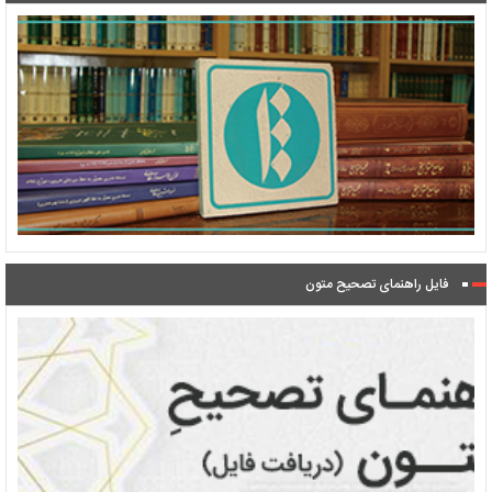
فایل راهنمای تصحیح متون