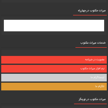
میرات مکتوب در چهارراه
خدمات میراث مکتوب
عضویت در خبرنامه
نرم افزار میراث مکتوب
اینستاگرام ما
تلگرام ما
میرات مکتوب در نورمگز