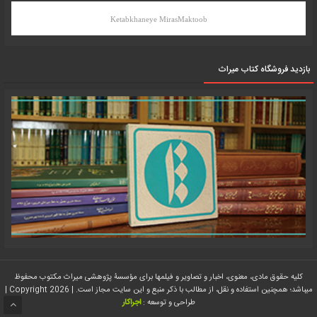
Ketabkhaneye MirasMaktoob
بازدید فروشگاه کتاب میراث
کلیه حقوق مادی، معنوی، اخبار و تصاویر و فیلمها برای مؤسسۀ پژوهشی میراث مکتوب محفوظ
میباشد؛ همچنین استفاده و نقل، از مطالب با ذکر منبع و این سایت مجاز است. | Copyright 2026 |
طراحی و توسعه :
اجراکار