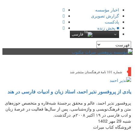
اخبار مؤسسه
گزارش تصویری
پادکست‌
■ پخش زنده
فارسی
فهرست
شماره 101 نامۀ فرهنگستان منتشر شد
یادی از پروفسور نذیر احمد، استاد زبان و ادبیات فارسی در هند
پروفسور نذیر احمد، عالم و محقق برجستۀ شبه‌قاره و متخصص حوزه‌های
متن و فرهنگ‌نویسی و واژه‌شناسی، پس از سال‌ها فعالیت در عرصۀ زبان
و ادب فارسی در ۱۹ اکتبر ۲۰۰۸م. درگذشت.
شنبه 29 مهر 1402
فروشگاه کتاب میراث