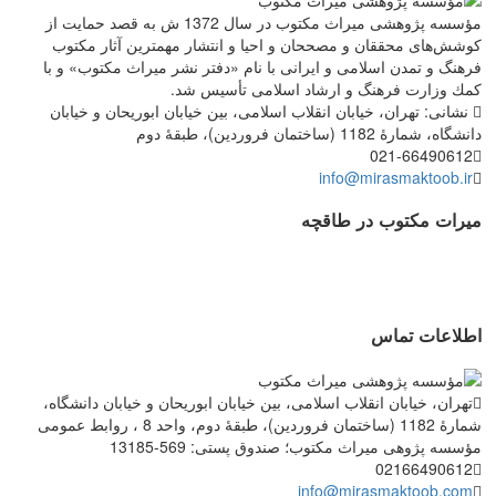
مؤسسه پژوهشی میراث مكتوب در سال 1372 ش به قصد حمایت از
كوشش‌های محققان و مصححان و احیا و انتشار مهمترین آثار مكتوب
فرهنگ و تمدن اسلامی و ایرانی با نام «دفتر نشر میراث مكتوب» و با
كمك وزارت فرهنگ و ارشاد اسلامی تأسیس شد.
نشانی: تهران، خیابان انقلاب اسلامی، بین خیابان ابوریحان و خیابان
دانشگاه، شمارۀ 1182 (ساختمان فروردین)، طبقۀ دوم
021-66490612
info@mirasmaktoob.ir
میرات مکتوب در طاقچه
اطلاعات تماس
تهران، خیابان انقلاب اسلامی، بین خیابان ابوریحان و خیابان دانشگاه،
شمارۀ 1182 (ساختمان فروردین)، طبقۀ دوم، واحد 8 ، روابط عمومی
مؤسسه پژوهی میراث مکتوب؛ صندوق پستی: 569-13185
02166490612
info@mirasmaktoob.com