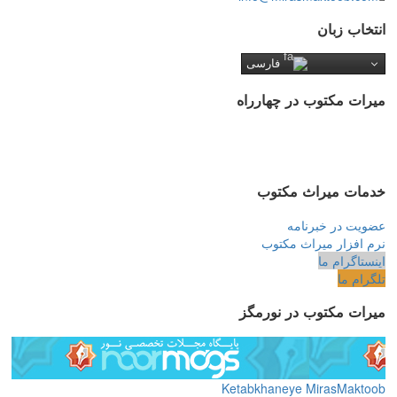
انتخاب زبان
فارسی
میرات مکتوب در چهارراه
خدمات میراث مکتوب
عضویت در خبرنامه
نرم افزار میراث مکتوب
اینستاگرام ما
تلگرام ما
میرات مکتوب در نورمگز
Ketabkhaneye MirasMaktoob