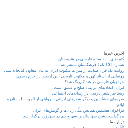
آخرین خبرها
کتیبه‌های ۶۰۰ ساله فارسی در هندوستان
شماره 101 نامۀ فرهنگستان منتشر شد
روایت یک قرن صیانت از میراث مکتوب ایران به بیان معاون کتابخانه ملی
رونمایی از اسناد کهن و مکتوب تاریخی آیین اربعین در حرم رضوی
چرا زبان فارسی در هند کم‌رنگ شد؟
ایران، اتحادیه‌ای بر بنیاد صلح و عشق است
رستاخیز شعر پارسی در رسانه‌های اجتماعی
«دره‌های حشاشین و دیگر سفرهای ایرانی»؛ روایتی از الموت، لرستان و
ایلام
فراخوان هشتمین همایش ملّی زبان‌ها و گویش‌های ایران
بزرگداشت شیخ شهاب‌الدین سهروردی در سهرورد برگزار شد
درباره ما