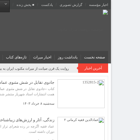
اخبار مؤسسه
گزارش تصویری
پادکست‌
■ پخش زنده
صفحه نخست
یادداشت روز
اخبار میراث
تازه‌های کتاب
آخرین اخبار
روایت یک قرن صیانت از میراث مکتوب ایران به بیا
جادوی تقابل در شش مثنوی عماد 
کتاب «جادوی تقابل در شش مثنوی عماد 
همت انتشارات استاد شهریار منتشر شد.
سه‌شنبه ۸ خرداد ۱۴۰۳
زندگی، آثار و ارزش‌های زیباشنا
عماد فقیه اگرچه در رده شعرای تراز 
دوران داشته است.