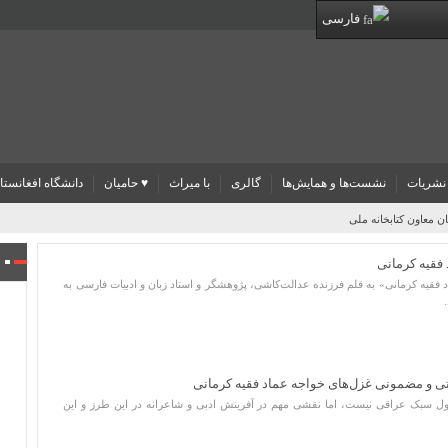
فارسی
نشریات
نشست‌ها و همایش‌ها
گالری
با میراث
♥ حامیان
دانشگاه افغانستا
ن معاون کتابخانه ملی
فقیه کرمانی
فقیه کرمانی» به قلم فرزنده عدالت‌کاشی، پژوهشگر و استاد زبان و ادبیات فارسی به
ختی و مضمونی غزل‌های خواجه عماد فقیه کرمانی
اول سبک عراقی نیست، اما نقشی مهم در آفرینش ادبی و شاعرانه در این طرز و این