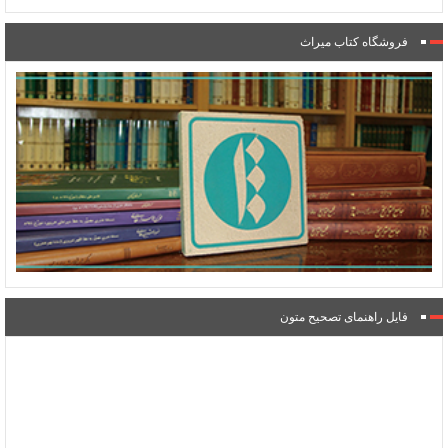
فروشگاه کتاب میراث
فایل راهنمای تصحیح متون