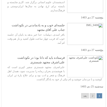
اندیشمندان علوم انسانی برگزار شد، کاری شایسته و
بایسته برای ارج نهادن به سال‌ها ایران‌دوستی و
فرهنگ‌مداری.
پنج‌شنبه 27 دی 1403
جلسه‌ای خوب و به یادماندنی در نکوداشت
جناب علی آقای مجتهد
باقر اسدی، دیپلمات: خدا خیر بدهد به بانیان آن جلسه
خوب که قریب چهار ساعت طول کشید و باز هم وقت
کم آمد.
پنج‌شنبه 27 دی 1403
فرستاده باید که دانا بود/ در نکوداشت
علی‌اشرف مجتهد شبستری
علی‌اشرف مجتهد شبستری سفیر کبیری است که
با هوشمندی بحران زمانه را مدیریت نمود، همدل اهل
فرهنگ و شعر و ادب بود و برای علاج پارۀ تن ایران
کوشید و با مردمان جوشید و نام نیکی از خود به یادگار گذاشت.
سه‌شنبه 25 دی 1403
1
2
بعد