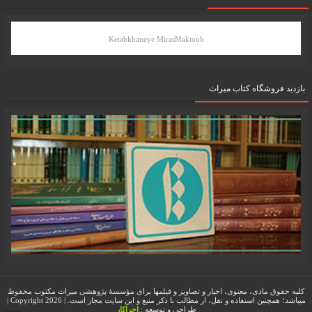
Ketabkhaneye MirasMaktoob
بازدید فروشگاه کتاب میراث
کلیه حقوق مادی، معنوی، اخبار و تصاویر و فیلمها برای مؤسسۀ پژوهشی میراث مکتوب محفوظ
میباشد؛ همچنین استفاده و نقل، از مطالب با ذکر منبع و این سایت مجاز است. | Copyright 2026 |
طراحی و توسعه :
اجراکار