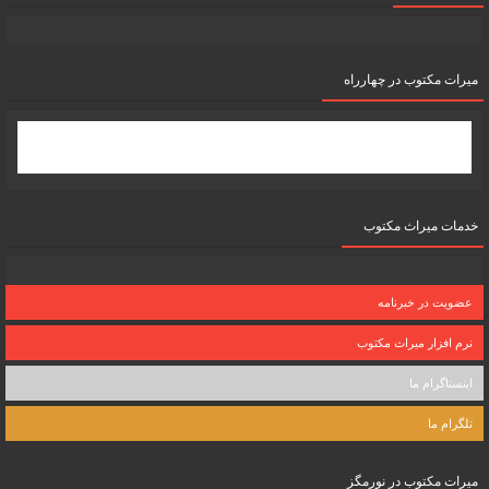
میرات مکتوب در چهارراه
خدمات میراث مکتوب
عضویت در خبرنامه
نرم افزار میراث مکتوب
اینستاگرام ما
تلگرام ما
میرات مکتوب در نورمگز