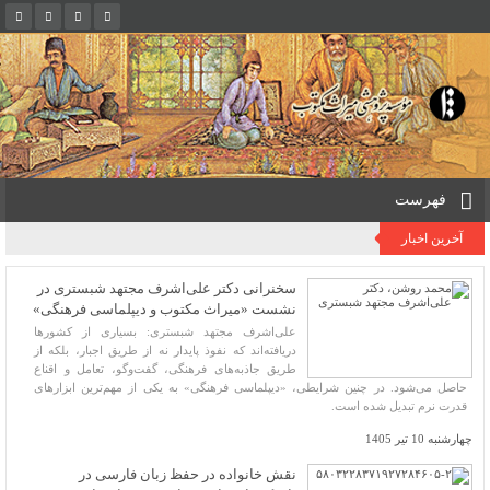
فهرست
آخرین اخبار
سخنرانی دکتر علی‌اشرف مجتهد شبستری در
نشست «میراث مکتوب و دیپلماسی فرهنگی»
علی‌اشرف مجتهد شبستری: بسیاری از کشورها
دریافته‌اند که نفوذ پایدار نه از طریق اجبار، بلکه از
طریق جاذبه‌های فرهنگی، گفت‌وگو، تعامل و اقناع
حاصل می‌شود. در چنین شرایطی، «دیپلماسی فرهنگی» به یکی از مهم‌ترین ابزارهای
قدرت نرم تبدیل شده است.
چهارشنبه 10 تیر 1405
نقش خانواده در حفظ زبان فارسی در