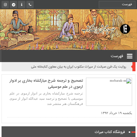
فهرست
روایت یک قرن صیانت از میراث مکتوب ایران به بیان معاون کتابخانه ملی
تصحیح و ترجمه شرح مبارکشاه بخاری بر ادوار
ارموی در علم موسیقی
ترجمه شرح مبارکشاه بخاری بر ادوار ارموی در علم
موسیقی با تصحیح و ترجمه‌ سید عبدالله انوار از سوی
فرهنگستان هنر منتشر شد
یکشنبه ۱۹ خرداد ۱۳۹۲
فروشگاه کتاب میراث