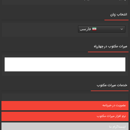
انتخاب زبان
فارسی
میرات مکتوب در چهارراه
خدمات میراث مکتوب
عضویت در خبرنامه
نرم افزار میراث مکتوب
اینستاگرام ما