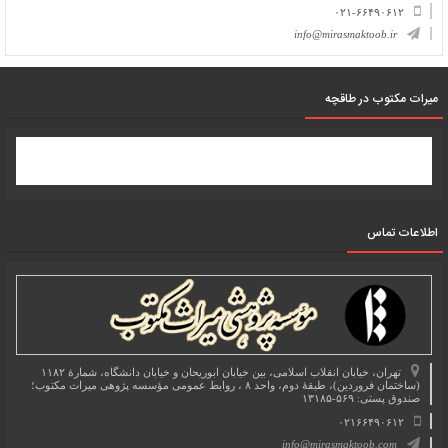
۰۲۱-۶۶۴۹۰۶۱۲
info@mirasmaktoob.ir
میرات مکتوب در طاقچه
اطلاعات تماس
تهران، خیابان انقلاب اسلامی، بین خیابان ابوریحان و خیابان دانشگاه، شمارۀ ۱۱۸۲
(ساختمان فروردین)، طبقۀ دوم، واحد ۸ ، روابط عمومی مؤسسه پژوهی میراث مکتوب؛
صندوق پستی: ۵۶۹-۱۳۱۸۵
۰۲۱۶۶۴۹۰۶۱۲
info@mirasmaktoob.com