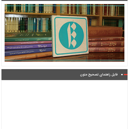
فایل راهنمای تصحیح متون