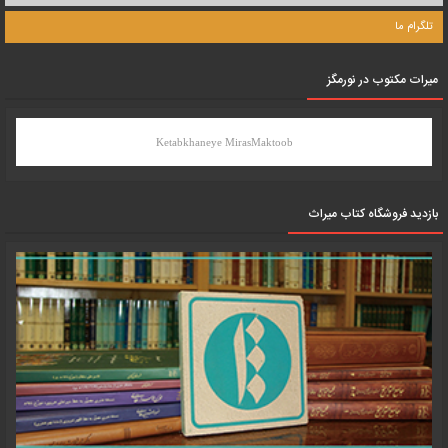
تلگرام ما
میرات مکتوب در نورمگز
Ketabkhaneye MirasMaktoob
بازدید فروشگاه کتاب میراث