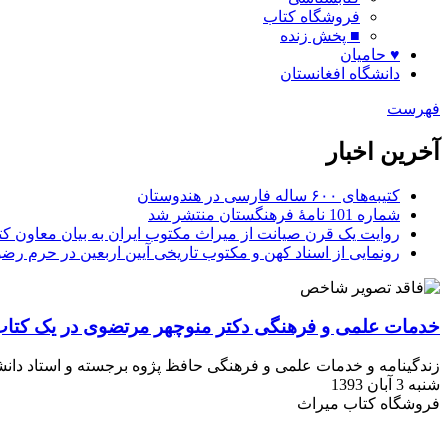
فروشگاه کتاب
■ پخش زنده
♥ حامیان
دانشگاه افغانستان
فهرست
آخرین اخبار
کتیبه‌های ۶۰۰ ساله فارسی در هندوستان
شماره 101 نامۀ فرهنگستان منتشر شد
روایت یک قرن صیانت از میراث مکتوب ایران به بیان معاون کتا
رونمایی از اسناد کهن و مکتوب تاریخی آیین اربعین در حرم رض
خدمات علمی و فرهنگی دکتر منوچهر مرتضوی در یک کتا
زندگینامه و خدمات علمی و فرهنگی حافظ پژوه برجسته و استاد دان
شنبه 3 آبان 1393
فروشگاه کتاب میراث