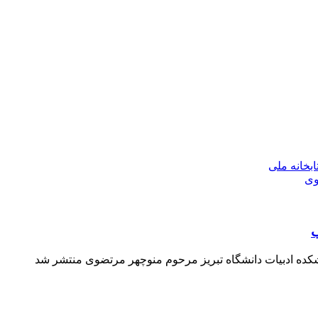
بخانه ملی
وی
ب
شکده ادبیات دانشگاه تبریز مرحوم منوچهر مرتضوی منتشر شد