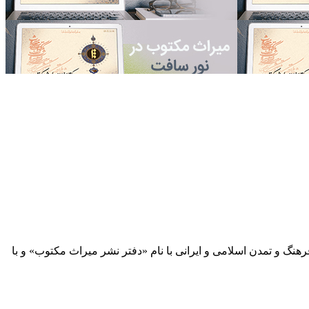
 آثار مكتوب فرهنگ و تمدن اسلامی و ایرانی با نام «دفتر نشر میراث مكتوب» و با