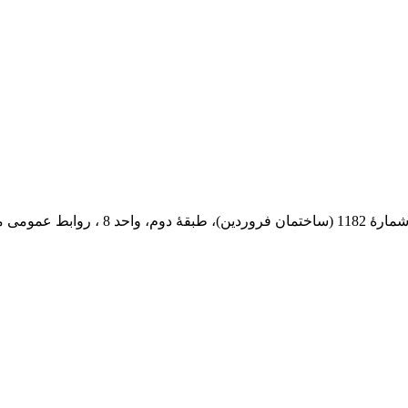
 پستی: 569-13185