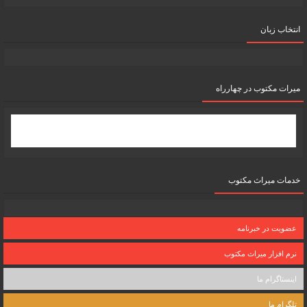
انتخاب زبان
میرات مکتوب در چهارراه
خدمات میراث مکتوب
عضویت در خبرنامه
نرم افزار میراث مکتوب
اینستاگرام ما
تلگرام ما