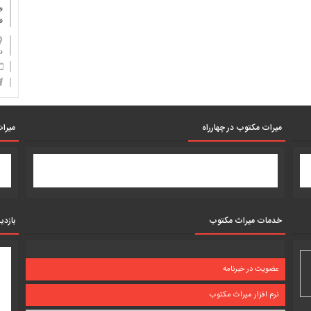
و
ف
دان
میرات مکتوب در چهارراه
میرات
خدمات میراث مکتوب
بازدی
عضویت در خبرنامه
نرم افزار میراث مکتوب