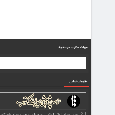
میرات مکتوب در طاقچه
اطلاعات تماس
تهران، خیابان انقلاب اسلامی، بین خیابان ابوریحان و خیابان دانشگاه،