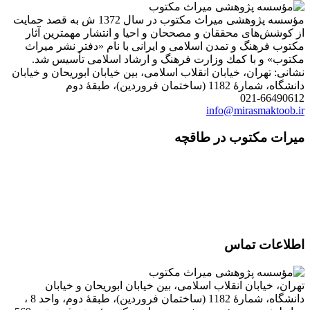
مؤسسه پژوهشی میراث مكتوب در سال 1372 ش به قصد حمایت
از كوشش‌های محققان و مصححان و احیا و انتشار مهمترین آثار
مكتوب فرهنگ و تمدن اسلامی و ایرانی با نام «دفتر نشر میراث
مكتوب» و با كمك وزارت فرهنگ و ارشاد اسلامی تأسیس شد.
نشانی: تهران، خیابان انقلاب اسلامی، بین خیابان ابوریحان و خیابان
دانشگاه، شمارۀ 1182 (ساختمان فروردین)، طبقۀ دوم
021-66490612
info@mirasmaktoob.ir
میرات مکتوب در طاقچه
اطلاعات تماس
تهران، خیابان انقلاب اسلامی، بین خیابان ابوریحان و خیابان
دانشگاه، شمارۀ 1182 (ساختمان فروردین)، طبقۀ دوم، واحد 8 ،