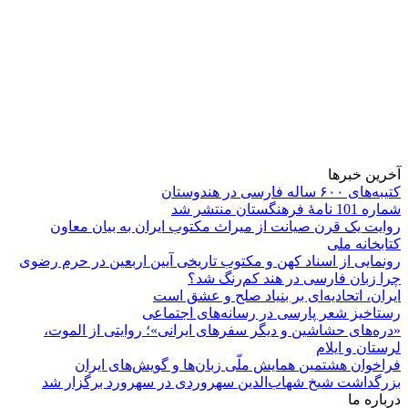
آخرین خبرها
کتیبه‌های ۶۰۰ ساله فارسی در هندوستان
شماره 101 نامۀ فرهنگستان منتشر شد
روایت یک قرن صیانت از میراث مکتوب ایران به بیان معاون
کتابخانه ملی
رونمایی از اسناد کهن و مکتوب تاریخی آیین اربعین در حرم رضوی
چرا زبان فارسی در هند کم‌رنگ شد؟
ایران، اتحادیه‌ای بر بنیاد صلح و عشق است
رستاخیز شعر پارسی در رسانه‌های اجتماعی
«دره‌های حشاشین و دیگر سفرهای ایرانی»؛ روایتی از الموت،
لرستان و ایلام
فراخوان هشتمین همایش ملّی زبان‌ها و گویش‌های ایران
بزرگداشت شیخ شهاب‌الدین سهروردی در سهرورد برگزار شد
درباره ما