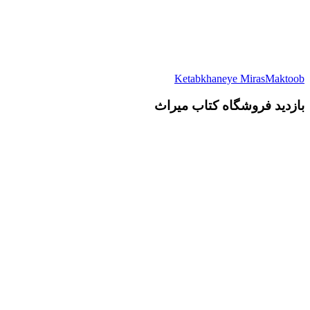
Ketabkhaneye MirasMaktoob
بازدید فروشگاه کتاب میراث