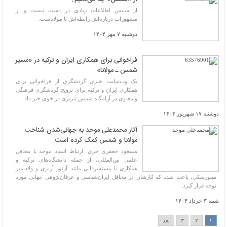
از شمس اطلاعات زیادی در دست نیست و از
مشهورات درباره‌اش رابطه‌اش با مولاناست.
دوشنبه ۷ مهر ۱۴۰۴
فراخوانی برای همکاری ایران و ترکیه در «مسیر
شمس ـ مولانا»
یک وب‌سایت خبری گردشگری از فراخوانی برای
همکاری ایران و ترکیه برای ترویج گردشگری فرهنگی
و معنوی در آرامگاه شمس تبریزی در خوی خبر داد.
دوشنبه ۱۷ شهریور ۱۴۰۴
آثار محمدعلی موحد به جهانی‌شدن شناخت
مولانا و شمس کمک کرده است
مسعود جعفری جزی: ارتباط استاد موحد با محافل
علمی بین‌المللی، از جمله دانشگاه‌های ترکیه و
همکاری با مستشرقانی مانند آرتور آربری و ولادیمیر
مینورسکی، باعث شده که آثارشان در محافل ایران‌شناسی و عرفان‌پژوهی جهانی مورد
توجه قرار گیرد.
شنبه ۳ خرداد ۱۴۰۴
۱
۲
۳
بعد