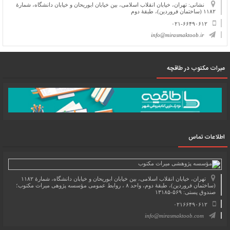
نشانی: تهران، خیابان انقلاب اسلامی، بین خیابان ابوریحان و خیابان دانشگاه، شمارۀ
۱۱۸۲ (ساختمان فروردین)، طبقۀ دوم
۰۲۱-۶۶۴۹۰۶۱۲
info@mirasmaktoob.ir
میرات مکتوب در طاقچه
اطلاعات تماس
تهران، خیابان انقلاب اسلامی، بین خیابان ابوریحان و خیابان دانشگاه، شمارۀ ۱۱۸۲
(ساختمان فروردین)، طبقۀ دوم، واحد ۸ ، روابط عمومی مؤسسه پژوهی میراث مکتوب؛
صندوق پستی: ۵۶۹-۱۳۱۸۵
۰۲۱۶۶۴۹۰۶۱۲
info@mirasmaktoob.com