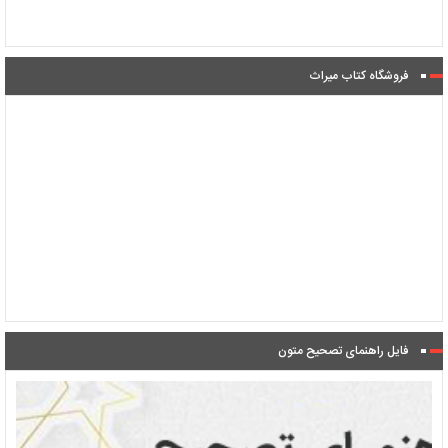
فروشگاه کتاب میراث
فایل راهنمای تصحیح متون