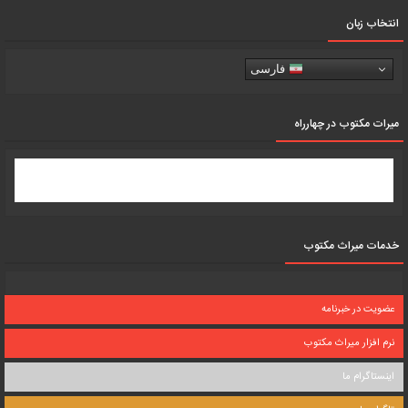
انتخاب زبان
فارسی
میرات مکتوب در چهارراه
خدمات میراث مکتوب
عضویت در خبرنامه
نرم افزار میراث مکتوب
اینستاگرام ما