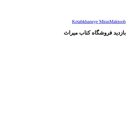
Ketabkhaneye MirasMaktoob
بازدید فروشگاه کتاب میراث