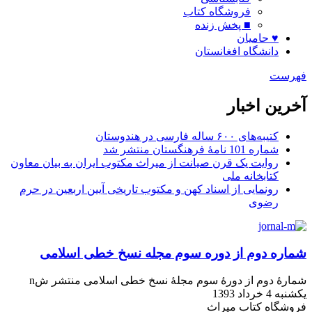
فروشگاه کتاب
■ پخش زنده
♥ حامیان
دانشگاه افغانستان
فهرست
آخرین اخبار
کتیبه‌های ۶۰۰ ساله فارسی در هندوستان
شماره 101 نامۀ فرهنگستان منتشر شد
روایت یک قرن صیانت از میراث مکتوب ایران به بیان معاون
کتابخانه ملی
رونمایی از اسناد کهن و مکتوب تاریخی آیین اربعین در حرم
رضوی
شماره‌ دوم از دوره‌ سوم مجله‌ نسخ خطی اسلامی
شمارۀ دوم از دورۀ سوم مجلۀ نسخ خطی اسلامی منتشر شn
یکشنبه 4 خرداد 1393
فروشگاه کتاب میراث