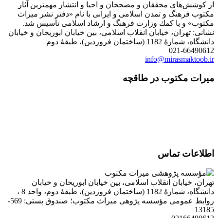
از كوشش‌های محققان و مصححان و احیا و انتشار مهمترین آثار
مكتوب فرهنگ و تمدن اسلامی و ایرانی با نام «دفتر نشر میراث
مكتوب» و با كمك وزارت فرهنگ و ارشاد اسلامی تأسیس شد.
نشانی: تهران، خیابان انقلاب اسلامی، بین خیابان ابوریحان و خیابان
دانشگاه، شمارۀ 1182 (ساختمان فروردین)، طبقۀ دوم
021-66490612
info@mirasmaktoob.ir
میرات مکتوب در طاقچه
اطلاعات تماس
تهران، خیابان انقلاب اسلامی، بین خیابان ابوریحان و خیابان
دانشگاه، شمارۀ 1182 (ساختمان فروردین)، طبقۀ دوم، واحد 8 ،
روابط عمومی مؤسسه پژوهی میراث مکتوب؛ صندوق پستی: 569-
13185