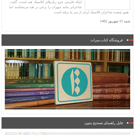
اینکه فارسی جزو زبان‌های کلاسیک هند است، گفت:
شاعرانی مانند سهراب را برخی در هند می‌شناسند اما
هنوز شعبده شاعران کلاسیک ایران از سر ما نرفته است.
شنبه 11 شهریور 1402
فروشگاه کتاب میراث
فایل راهنمای تصحیح متون