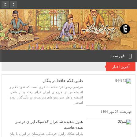
فهرست
آخرین اخبار
طنین کلام حافظ در بنگال
مرتضی رضوانفر: حافظ شاعری است که نفوذ کلام و
اندیشه‌اش از مرزهای ایران فراتر رفته و بر شعر،
اندیشه و هنر سرزمین‌های دوردست نیز تأثیرگذار بوده
است.
چهارشنبه 23 مهر 1404
هنوز شعبده شاعران کلاسیک ایران در سر
هندی‌هاست
بلرام شکلا، رایزن فرهنگی هندوستان در ایران با بیان