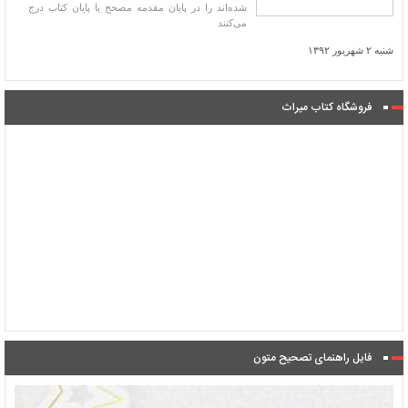
شده‌اند را در پایان مقدمه مصحح یا پایان کتاب درج
می‌کنند
شنبه ۲ شهریور ۱۳۹۲
فروشگاه کتاب میراث
فایل راهنمای تصحیح متون