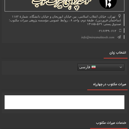
تهران، خیابان انقلاب اسلامی، بین خیابان ابوریحان و خیابان دانشگاه، شمارۀ ۱۱۸۲
(ساختمان فروردین)، طبقۀ دوم، واحد ۸ ، روابط عمومی مؤسسه پژوهی میراث مکتوب؛
صندوق پستی: ۵۶۹-۱۳۱۸۵
۰۲۱۶۶۴۹۰۶۱۲
info@mirasmaktoob.com
انتخاب زبان
فارسی
میرات مکتوب در چهارراه
خدمات میراث مکتوب