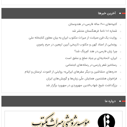
آخرین خبرها
کتیبه‌های ۶۰۰ ساله فارسی در هندوستان
شماره ۱۰۱ نامۀ فرهنگستان منتشر شد
روایت یک قرن صیانت از میراث مکتوب ایران به بیان معاون کتابخانه ملی
رونمایی از اسناد کهن و مکتوب تاریخی آیین اربعین در حرم رضوی
چرا زبان فارسی در هند کم‌رنگ شد؟
ایران، اتحادیه‌ای بر بنیاد صلح و عشق است
رستاخیز شعر پارسی در رسانه‌های اجتماعی
«دره‌های حشاشین و دیگر سفرهای ایرانی»؛ روایتی از الموت، لرستان و ایلام
فراخوان هشتمین همایش ملّی زبان‌ها و گویش‌های ایران
بزرگداشت شیخ شهاب‌الدین سهروردی در سهرورد برگزار شد
درباره ما