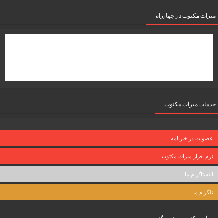
میرات مکتوب در چهارراه
خدمات میراث مکتوب
عضویت در خبرنامه
نرم افزار میراث مکتوب
اینستاگرام ما
تلگرام ما