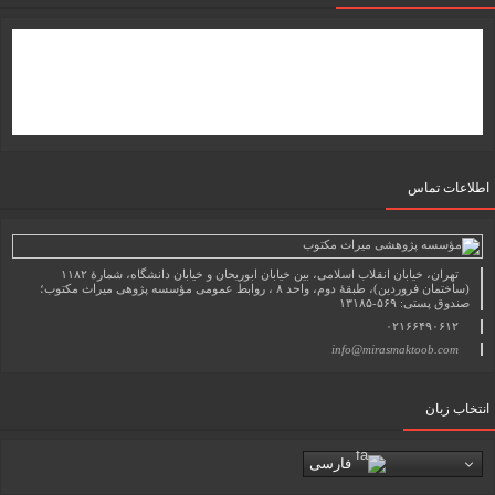
اطلاعات تماس
تهران، خیابان انقلاب اسلامی، بین خیابان ابوریحان و خیابان دانشگاه، شمارۀ ۱۱۸۲
(ساختمان فروردین)، طبقۀ دوم، واحد ۸ ، روابط عمومی مؤسسه پژوهی میراث مکتوب؛
صندوق پستی: ۵۶۹-۱۳۱۸۵
۰۲۱۶۶۴۹۰۶۱۲
info@mirasmaktoob.com
انتخاب زبان
فارسی