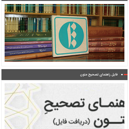
فایل راهنمای تصحیح متون