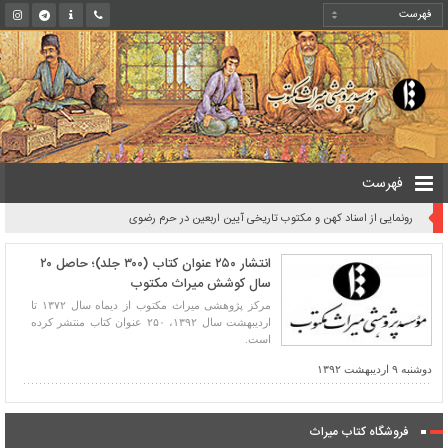
فهرست
رونمایی از اسناد کهن و مکتوب تاریخی آیین اربعین در حرم رضوی
انتشار ۲۵۰ عنوان کتاب (۳۰۰ جلد)؛ حاصل ۲۰
سال کوشش میراث مکتوب
مرکز پژوهشی میراث مکتوب از دیماه سال ۱۳۷۲ تا
اردیبهشت سال ۱۳۹۲، ۲۵۰ عنوان کتاب منتشر کرده
است.
دوشنبه ۹ اردیبهشت ۱۳۹۲
فروشگاه کتاب میراث