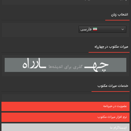
انتخاب زبان
فارسی
میرات مکتوب در چهارراه
خدمات میراث مکتوب
عضویت در خبرنامه
نرم افزار میراث مکتوب
اینستاگرام ما