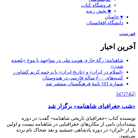
فروشگاه کتاب
■ پخش زنده
♥ حامیان
دانشگاه افغانستان
فهرست
آخرین اخبار
شاهنامه؛ رگۀ جاری هویت ملی در مواجهه با موج «بلعیده
شدن»
«اسلام در ایران» و «تاریخ ایران» با ترجمه کریم کشاورز
کتیبه‌های ۶۰۰ ساله فارسی در هندوستان
شماره 101 نامۀ فرهنگستان منتشر شد
«شب جغرافیای شاهنامه» برگزار شد
نویسنده کتاب «جغرافیای تاریخی شاهنامه» گفت: در دوره
پیشدادیان نامی از مکان‌های جغرافیایی در شاهنامه نیست و اولین
بار از «ایران» در دوره پادشاهی جمشید و بعد ضحاک نام برده
می‌شود.