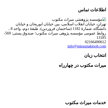
اطلاعات تماس
تهران، خیابان انقلاب اسلامی، بین خیابان ابوریحان و خیابان
دانشگاه، شمارۀ 1182 (ساختمان فروردین)، طبقۀ دوم، واحد 8 ،
روابط عمومی مؤسسه پژوهی میراث مکتوب؛ صندوق پستی: 569-
13185
02166490612
info@mirasmaktoob.com
انتخاب زبان
میرات مکتوب در چهارراه
خدمات میراث مکتوب