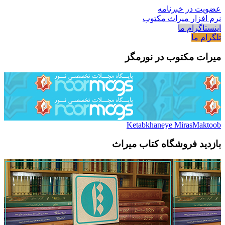
عضویت در خبرنامه
نرم افزار میراث مکتوب
اینستاگرام ما
تلگرام ما
میرات مکتوب در نورمگز
Ketabkhaneye MirasMaktoob
بازدید فروشگاه کتاب میراث