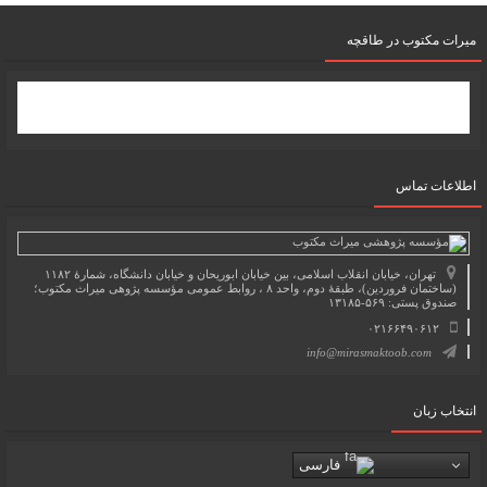
میرات مکتوب در طاقچه
اطلاعات تماس
تهران، خیابان انقلاب اسلامی، بین خیابان ابوریحان و خیابان دانشگاه، شمارۀ ۱۱۸۲
(ساختمان فروردین)، طبقۀ دوم، واحد ۸ ، روابط عمومی مؤسسه پژوهی میراث مکتوب؛
صندوق پستی: ۵۶۹-۱۳۱۸۵
۰۲۱۶۶۴۹۰۶۱۲
info@mirasmaktoob.com
انتخاب زبان
فارسی