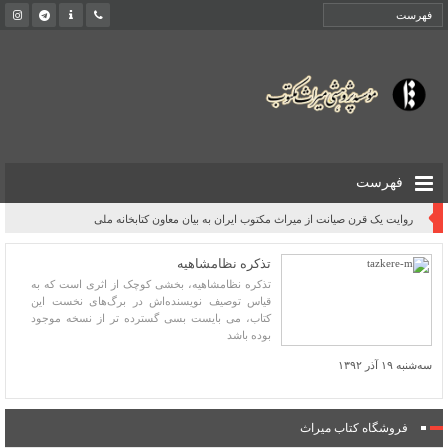
فهرست
روایت یک قرن صیانت از میراث مکتوب ایران به بیان معاون کتابخانه ملی
تذکره نظامشاهیه
تذکره نظامشاهیه، بخشی کوچک از اثری است که به
قیاس توصیف نویسنده‌اش در برگ‌‌های نخست این
کتاب، می ‌بایست بسی گسترده‌ تر از نسخه موجود
بوده باشد
سه‌شنبه ۱۹ آذر ۱۳۹۲
فروشگاه کتاب میراث