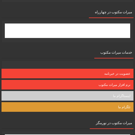
میرات مکتوب در چهارراه
خدمات میراث مکتوب
عضویت در خبرنامه
نرم افزار میراث مکتوب
اینستاگرام ما
تلگرام ما
میرات مکتوب در نورمگز