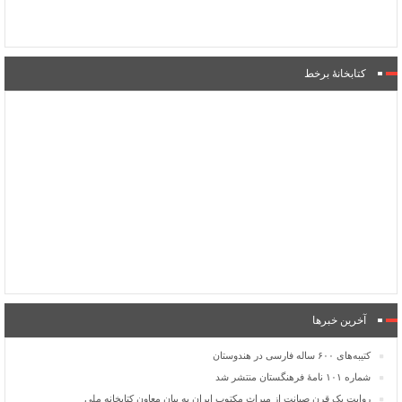
کتابخانۀ برخط
آخرین خبرها
کتیبه‌های ۶۰۰ ساله فارسی در هندوستان
شماره ۱۰۱ نامۀ فرهنگستان منتشر شد
روایت یک قرن صیانت از میراث مکتوب ایران به بیان معاون کتابخانه ملی