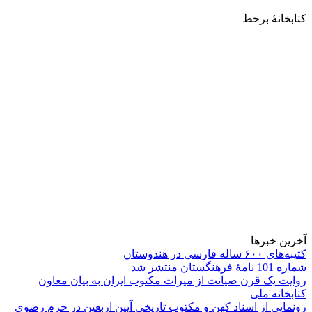
کتابخانۀ برخط
آخرین خبرها
کتیبه‌های ۶۰۰ ساله فارسی در هندوستان
شماره 101 نامۀ فرهنگستان منتشر شد
روایت یک قرن صیانت از میراث مکتوب ایران به بیان معاون
کتابخانه ملی
رونمایی از اسناد کهن و مکتوب تاریخی آیین اربعین در حرم رضوی