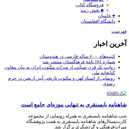
فروشگاه کتاب
■ پخش زنده
♥ حامیان
دانشگاه افغانستان
فهرست
آخرین اخبار
کتیبه‌های ۶۰۰ ساله فارسی در هندوستان
شماره 101 نامۀ فرهنگستان منتشر شد
روایت یک قرن صیانت از میراث مکتوب ایران به بیان معاون
کتابخانه ملی
رونمایی از اسناد کهن و مکتوب تاریخی آیین اربعین در حرم
رضوی
شاهنامه بایسنقری به تنهایی موزه‌ای جامع است
شب شاهنامه بایسنقری به همراه رونمایی از مجموعه
کارت‌پستال‌های شاهنامه بایسنقری به همت پژوهشگاه
میراث‌فرهنگی و گردشگری برگزار شد.